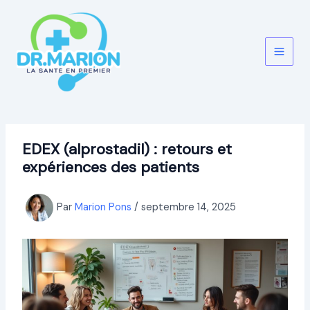
Aller
au
contenu
EDEX (alprostadil) : retours et
expériences des patients
Par
Marion Pons
/
septembre 14, 2025