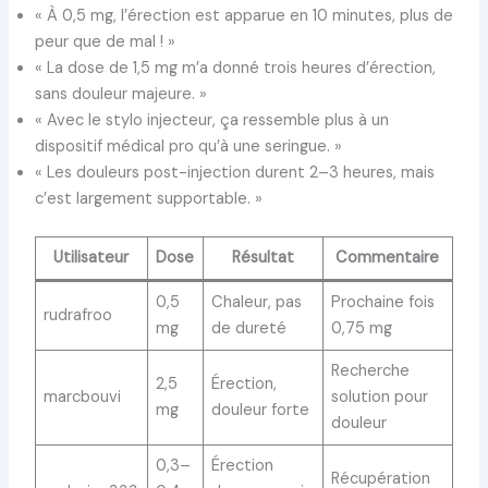
« À 0,5 mg, l’érection est apparue en 10 minutes, plus de
peur que de mal ! »
« La dose de 1,5 mg m’a donné trois heures d’érection,
sans douleur majeure. »
« Avec le stylo injecteur, ça ressemble plus à un
dispositif médical pro qu’à une seringue. »
« Les douleurs post-injection durent 2–3 heures, mais
c’est largement supportable. »
Utilisateur
Dose
Résultat
Commentaire
0,5
Chaleur, pas
Prochaine fois
rudrafroo
mg
de dureté
0,75 mg
Recherche
2,5
Érection,
marcbouvi
solution pour
mg
douleur forte
douleur
0,3–
Érection
Récupération