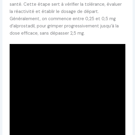
santé. Cette étape sert à vérifier la tolérance, évaluer
la réactivité et établir le dosage de départ.
Généralement, on commence entre 0,25 et 0,5 mg
d’alprostadil, pour grimper progressivement jusqu’à la
dose efficace, sans dépasser 2,5 mg.