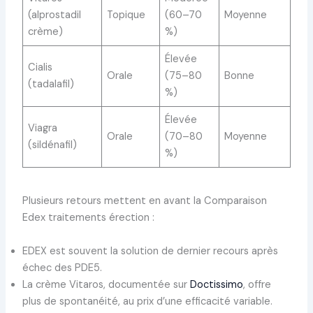
(alprostadil
Topique
(60–70
Moyenne
crème)
%)
Élevée
Cialis
Orale
(75–80
Bonne
(tadalafil)
%)
Élevée
Viagra
Orale
(70–80
Moyenne
(sildénafil)
%)
Plusieurs retours mettent en avant la Comparaison
Edex traitements érection :
EDEX est souvent la solution de dernier recours après
échec des PDE5.
La crème Vitaros, documentée sur
Doctissimo
, offre
plus de spontanéité, au prix d’une efficacité variable.