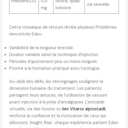
melusine333
0,4
douce, quasi
vie sexuelle
mg
indolore
Cette mosaïque de retours révèle plusieurs Problèmes
rencontrés Edex :
Variabilité de la longueur érectile.
Douleur variable selon la technique d’injection.
Périodes d’ajustement plus ou moins longues.
Priorité à la formation pratique avec l’urologue.
Au-delà des défis, les témoignages soulignent la
dimension humaine du traitement. Les patients
partagent leurs astuces, de l’utilisation de vacuum
avant injection à la prise d’antalgiques. L’entraide
virtuelle, via des forums ou
lien Vitaros alprostadil
,
renforce la confiance et la motivation de ceux qui
débutent. Insight final : chaque expérience patient Edex