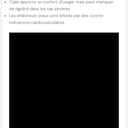
Cialis apporte un confort d’usage, mais peut manquer
de rigidité dans les cas sévères.
Les inhibiteurs oraux sont limités par des contre-
indications cardiovasculaires.