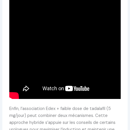
Enfin, l’association Edex + faible dose de tadalafil (5
mg/jour) peut combiner deux mécanismes. Cette
approche hybride s’appuie sur les conseils de certains
urologues pour maximiser l’induction et maintenir une