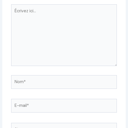
Écrivez
ici…
Nom*
E-
mail*
Site