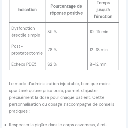
Temps
Pourcentage de
Indication
jusqu’à
réponse positive
l’érection
Dysfonction
85 %
10–15 min
érectile simple
Post-
78 %
12–18 min
prostatectomie
Échecs PDE5
82 %
8–12 min
Le mode d’administration injectable, bien que moins
spontané qu’une prise orale, permet d’ajuster
précisément la dose pour chaque patient. Cette
personnalisation du dosage s’accompagne de conseils
pratiques :
Respecter la piqûre dans le corps caverneux, à mi-