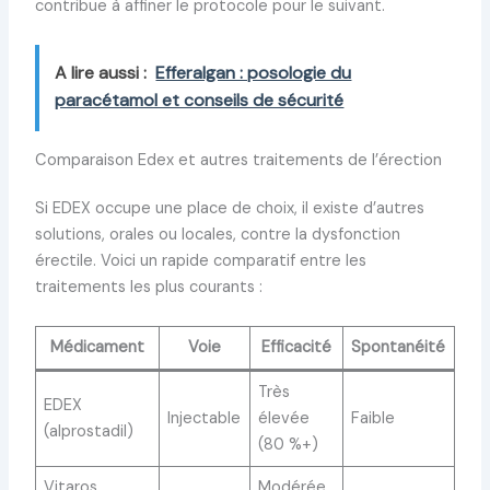
contribue à affiner le protocole pour le suivant.
A lire aussi :
Efferalgan : posologie du
paracétamol et conseils de sécurité
Comparaison Edex et autres traitements de l’érection
Si EDEX occupe une place de choix, il existe d’autres
solutions, orales ou locales, contre la dysfonction
érectile. Voici un rapide comparatif entre les
traitements les plus courants :
Médicament
Voie
Efficacité
Spontanéité
Très
EDEX
Injectable
élevée
Faible
(alprostadil)
(80 %+)
Vitaros
Modérée