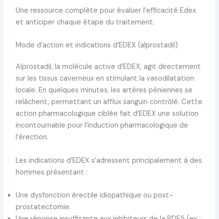
Une ressource complète pour évaluer l’efficacité Edex
et anticiper chaque étape du traitement.
Mode d’action et indications d’EDEX (alprostadil)
Alprostadil, la molécule active d’EDEX, agit directement
sur les tissus caverneux en stimulant la vasodilatation
locale. En quelques minutes, les artères péniennes se
relâchent, permettant un afflux sanguin contrôlé. Cette
action pharmacologique ciblée fait d’EDEX une solution
incontournable pour l’induction pharmacologique de
l’érection.
Les indications d’EDEX s’adressent principalement à des
hommes présentant :
Une dysfonction érectile idiopathique ou post-
prostatectomie.
Une réponse insuffisante aux inhibiteurs de la PDE5 (ex. :