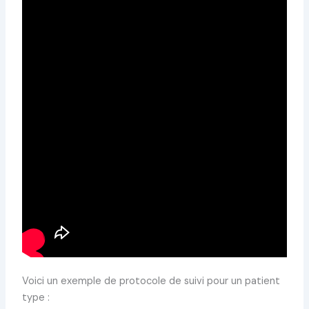
Voici un exemple de protocole de suivi pour un patient
type :