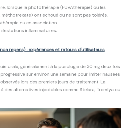
re, lorsque la photothérapie (PUVAthérapie) ou les
, méthotrexate) ont échoué ou ne sont pas tolérés.
thérapie ou en association.
ifestations inflammatoires.
oa repens) : expériences et retours d'utilisateurs
oie orale, généralement à la posologie de 30 mg deux fois
 progressive sur environ une semaine pour limiter nausées
 observés lors des premiers jours de traitement. La
ce à des alternatives injectables comme Stelara, Tremfya ou