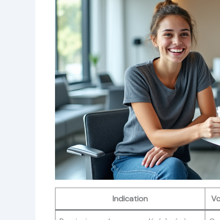
Indication
Vo