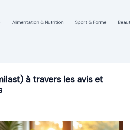
e
Alimentation & Nutrition
Sport & Forme
Beaut
last) à travers les avis et
s