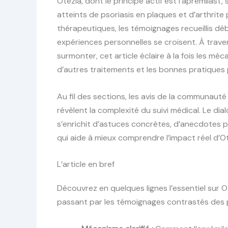
Otezla, dont le principe actif est l’aprémilast
atteints de psoriasis en plaques et d’arthrite
thérapeutiques, les témoignages recueillis d
expériences personnelles se croisent. À trave
surmonter, cet article éclaire à la fois les 
d’autres traitements et les bonnes pratiques p
Au fil des sections, les avis de la communauté
révèlent la complexité du suivi médical. Le d
s’enrichit d’astuces concrètes, d’anecdotes 
qui aide à mieux comprendre l’impact réel d’Ot
L’article en bref
Découvrez en quelques lignes l’essentiel sur O
passant par les témoignages contrastés des 