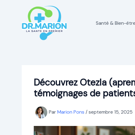
Aller
au
contenu
Santé & Bien-êtr
Découvrez Otezla (apremi
témoignages de patient
Par
Marion Pons
/
septembre 15, 2025