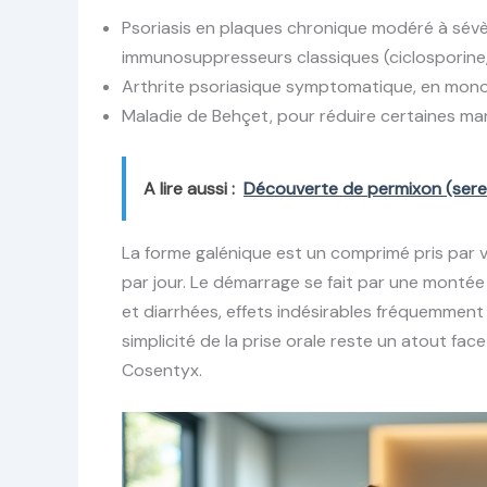
Psoriasis en plaques chronique modéré à sévè
immunosuppresseurs classiques (ciclosporine
Arthrite psoriasique symptomatique, en mono
Maladie de Behçet, pour réduire certaines man
A lire aussi :
Découverte de permixon (seren
La forme galénique est un comprimé pris par v
par jour. Le démarrage se fait par une montée
et diarrhées, effets indésirables fréquemment
simplicité de la prise orale reste un atout fa
Cosentyx.