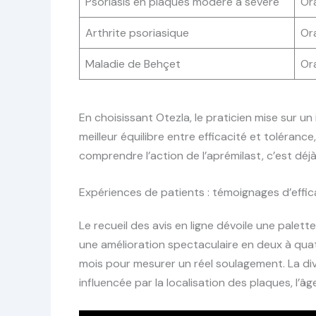
Psoriasis en plaques modéré à sévère
Or
Arthrite psoriasique
Or
Maladie de Behçet
Or
En choisissant Otezla, le praticien mise sur u
meilleur équilibre entre efficacité et tolérance
comprendre l’action de l’aprémilast, c’est dé
Expériences de patients : témoignages d’effica
Le recueil des avis en ligne dévoile une palet
une amélioration spectaculaire en deux à quat
mois pour mesurer un réel soulagement. La divers
influencée par la localisation des plaques, l’