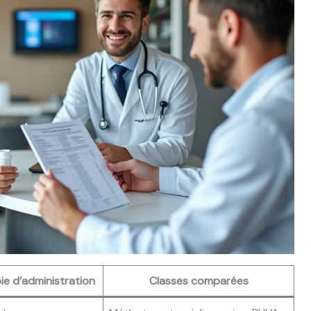
ie d’administration
Classes comparées