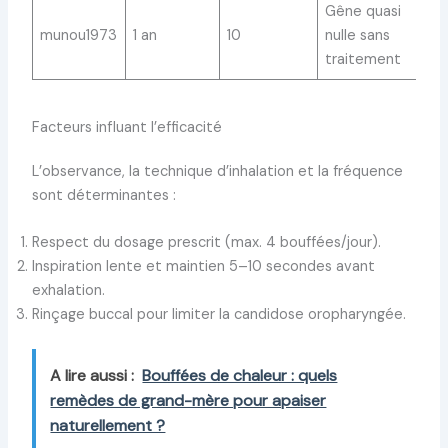
Gêne quasi
munou1973
1 an
10
nulle sans
traitement
Facteurs influant l’efficacité
L’observance, la technique d’inhalation et la fréquence
sont déterminantes :
Respect du dosage prescrit (max. 4 bouffées/jour).
Inspiration lente et maintien 5–10 secondes avant
exhalation.
Rinçage buccal pour limiter la candidose oropharyngée.
A lire aussi :
Bouffées de chaleur : quels
remèdes de grand-mère pour apaiser
naturellement ?