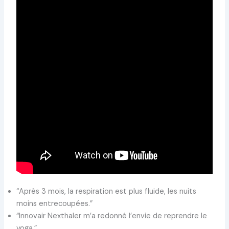
“Après 3 mois, la respiration est plus fluide, les nuits
moins entrecoupées.”
“Innovair Nexthaler m’a redonné l’envie de reprendre le
yoga.”