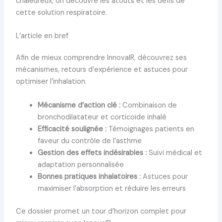
chaleureux, on découvre les atouts et les défis de
cette solution respiratoire.
L’article en bref
Afin de mieux comprendre InnovaIR, découvrez ses
mécanismes, retours d’expérience et astuces pour
optimiser l’inhalation.
Mécanisme d’action clé :
Combinaison de
bronchodilatateur et corticoïde inhalé
Efficacité soulignée :
Témoignages patients en
faveur du contrôle de l’asthme
Gestion des effets indésirables :
Suivi médical et
adaptation personnalisée
Bonnes pratiques inhalatoires :
Astuces pour
maximiser l’absorption et réduire les erreurs
Ce dossier promet un tour d’horizon complet pour