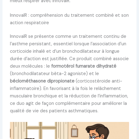
mieux respirer avec InnovaIR.
InnovaIR : compréhension du traitement combiné et son
action respiratoire
InnovaIR se présente comme un traitement continu de
l’asthme persistant, essentiel lorsque l’association d’un
corticoïde inhalé et d’un bronchodilatateur à longue
durée d’action est justifiée. Ce produit combiné associe
deux molécules : le
formotérol fumarate dihydraté
(bronchodilatateur bêta-2 agoniste) et le
béclométhasone dipropionate
(corticostéroïde anti-
inflammatoire). En favorisant à la fois le relâchement
musculaire bronchique et la réduction de l’inflammation,
ce duo agit de façon complémentaire pour améliorer la
qualité de vie des patients asthmatiques.