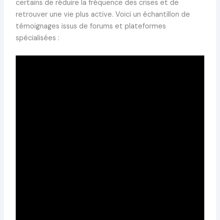
certains de réduire la fréquence des crises et de
retrouver une vie plus active. Voici un échantillon de
témoignages issus de forums et plateformes
spécialisées :