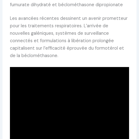
fumurate dihydraté et béclométhasone dipropionate
Les avancées récentes dessinent un avenir prometteur
pour les traitements respiratoires. L’arrivée de
nouvelles galéniques, systèmes de surveillance
connectés et formulations à libération prolongée
capitalisent sur l’efficacité éprouvée du formotérol et
de la béclométhasone.