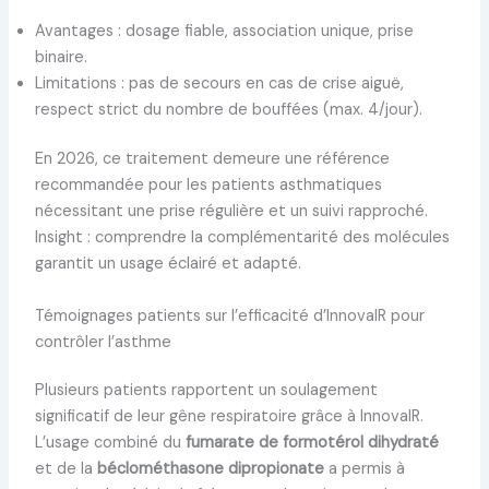
Avantages : dosage fiable, association unique, prise
binaire.
Limitations : pas de secours en cas de crise aiguë,
respect strict du nombre de bouffées (max. 4/jour).
En 2026, ce traitement demeure une référence
recommandée pour les patients asthmatiques
nécessitant une prise régulière et un suivi rapproché.
Insight : comprendre la complémentarité des molécules
garantit un usage éclairé et adapté.
Témoignages patients sur l’efficacité d’InnovaIR pour
contrôler l’asthme
Plusieurs patients rapportent un soulagement
significatif de leur gêne respiratoire grâce à InnovaIR.
L’usage combiné du
fumarate de formotérol dihydraté
et de la
béclométhasone dipropionate
a permis à