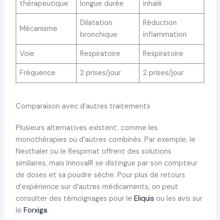
thérapeutique
longue durée
inhalé
Dilatation
Réduction
Mécanisme
bronchique
inflammation
Voie
Respiratoire
Respiratoire
Fréquence
2 prises/jour
2 prises/jour
Comparaison avec d’autres traitements
Plusieurs alternatives existent, comme les
monothérapies ou d’autres combinés. Par exemple, le
Nexthaler ou le Respimat offrent des solutions
similaires, mais InnovaIR se distingue par son compteur
de doses et sa poudre sèche. Pour plus de retours
d’expérience sur d’autres médicaments, on peut
consulter des témoignages pour le
Eliquis
ou les avis sur
le
Forxiga
.