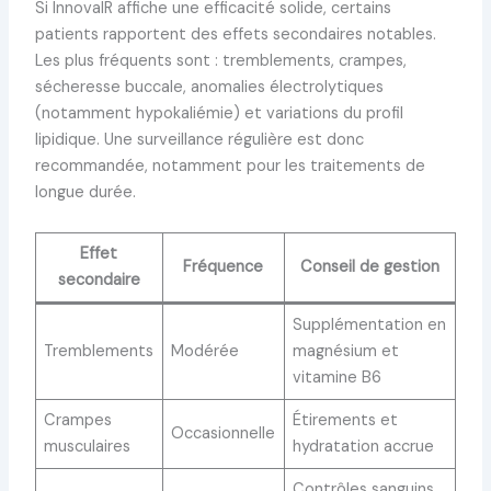
Si InnovaIR affiche une efficacité solide, certains
patients rapportent des effets secondaires notables.
Les plus fréquents sont : tremblements, crampes,
sécheresse buccale, anomalies électrolytiques
(notamment hypokaliémie) et variations du profil
lipidique. Une surveillance régulière est donc
recommandée, notamment pour les traitements de
longue durée.
Effet
Fréquence
Conseil de gestion
secondaire
Supplémentation en
Tremblements
Modérée
magnésium et
vitamine B6
Crampes
Étirements et
Occasionnelle
musculaires
hydratation accrue
Contrôles sanguins