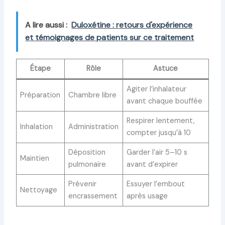
A lire aussi :
Duloxétine : retours d'expérience
et témoignages de patients sur ce traitement
Étape
Rôle
Astuce
Agiter l’inhalateur
Préparation
Chambre libre
avant chaque bouffée
Respirer lentement,
Inhalation
Administration
compter jusqu’à 10
Déposition
Garder l’air 5–10 s
Maintien
pulmonaire
avant d’expirer
Prévenir
Essuyer l’embout
Nettoyage
encrassement
après usage