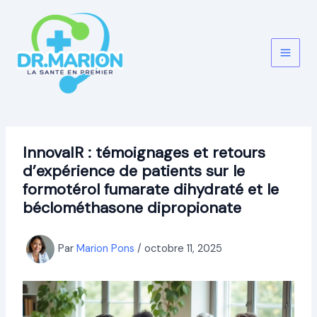
Aller
au
contenu
InnovaIR : témoignages et retours
d’expérience de patients sur le
formotérol fumarate dihydraté et le
béclométhasone dipropionate
Par
Marion Pons
/
octobre 11, 2025