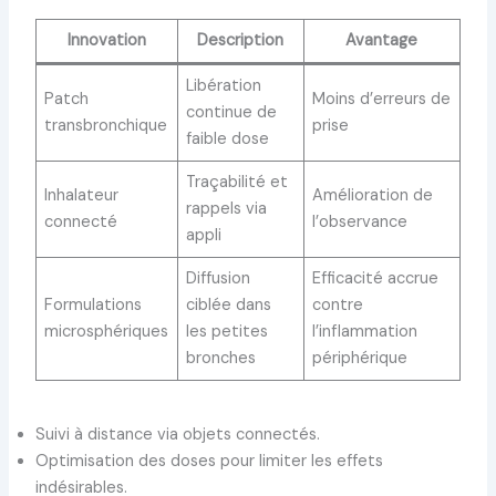
Innovation
Description
Avantage
Libération
Patch
Moins d’erreurs de
continue de
transbronchique
prise
faible dose
Traçabilité et
Inhalateur
Amélioration de
rappels via
connecté
l’observance
appli
Diffusion
Efficacité accrue
Formulations
ciblée dans
contre
microsphériques
les petites
l’inflammation
bronches
périphérique
Suivi à distance via objets connectés.
Optimisation des doses pour limiter les effets
indésirables.