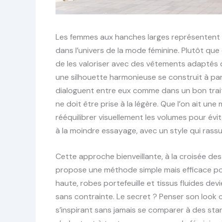
Les femmes aux hanches larges représentent 
dans l’univers de la mode féminine. Plutôt que 
de les valoriser avec des vêtements adaptés qui
une silhouette harmonieuse se construit à par
dialoguent entre eux comme dans un bon trai
ne doit être prise à la légère. Que l’on ait une
rééquilibrer visuellement les volumes pour évi
à la moindre essayage, avec un style qui rassu
Cette approche bienveillante, à la croisée d
propose une méthode simple mais efficace pour
haute, robes portefeuille et tissus fluides dev
sans contrainte. Le secret ? Penser son look
s’inspirant sans jamais se comparer à des st