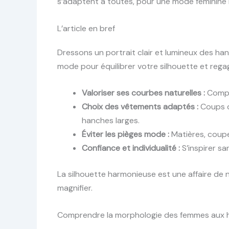
s’adaptent à toutes, pour une mode féminine 
L’article en bref
Dressons un portrait clair et lumineux des ha
mode pour équilibrer votre silhouette et regag
Valoriser ses courbes naturelles :
Compre
Choix des vêtements adaptés :
Coups d
hanches larges.
Éviter les pièges mode :
Matières, coupe
Confiance et individualité :
S’inspirer s
La silhouette harmonieuse est une affaire de
magnifier.
Comprendre la morphologie des femmes aux h