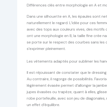
Différences clés entre morphologie en A et m
Dans une silhouette en A, les épaules sont ne
naturellement le regard. L’idée pour ces femm
avec des tops aux couleurs vives, des motifs o
ont une morphologie en 8, la taille fine crée na
se porte sur le respect des courbes sans les co
s’exprimer pleinement.
Les vêtements adaptés pour sublimer les hanch
Il est réjouissant de constater que le dressin
Au contraire, il regorge de possibilités. Favor
légèrement évasée permet d’allonger la jambe 
jupes évasées ou trapèze, quant à elles, gliss
robe portefeuille, avec son jeu de diagonales, 
un effet d’équilibre.