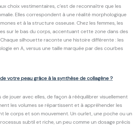
aux choix vestimentaires, c’est de reconnaître que les
omalie. Elles correspondent à une réalité morphologique
rmones et à la structure osseuse. Chez les femmes, les
es sur le bas du corps, accentuant cette zone dans des
haque silhouette raconte une histoire différente : les
ologie en A, versus une taille marquée par des courbes
 de votre peau grâce à la synthèse de collagène ?
 de jouer avec elles, de façon à rééquilibrer visuellement
ment les volumes se répartissent et à appréhender les
t le corps et son mouvement. Un ourlet, une poche ou un
processus subtil et riche, un peu comme un dosage précis