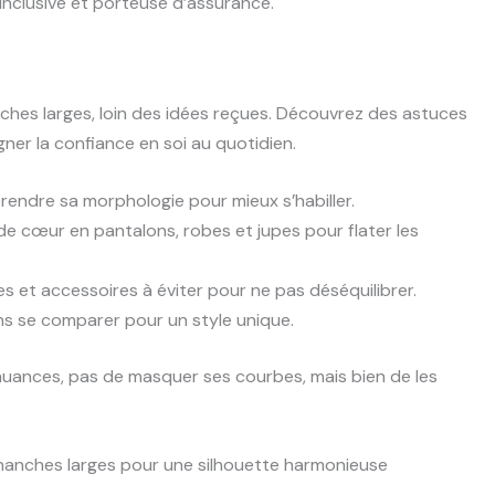
inclusive et porteuse d’assurance.
nches larges, loin des idées reçues. Découvrez des astuces
ner la confiance en soi au quotidien.
ndre sa morphologie pour mieux s’habiller.
e cœur en pantalons, robes et jupes pour flater les
s et accessoires à éviter pour ne pas déséquilibrer.
ans se comparer pour un style unique.
 nuances, pas de masquer ses courbes, mais bien de les
anches larges pour une silhouette harmonieuse