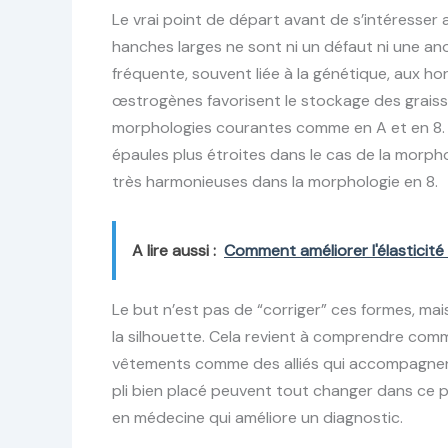
Le vrai point de départ avant de s’intéresser 
hanches larges ne sont ni un défaut ni une an
fréquente, souvent liée à la génétique, aux ho
œstrogènes favorisent le stockage des graiss
morphologies courantes comme en A et en 8. C
épaules plus étroites dans le cas de la morph
très harmonieuses dans la morphologie en 8.
A lire aussi :
Comment améliorer l'élasticité
Le but n’est pas de “corriger” ces formes, mais
la silhouette. Cela revient à comprendre com
vêtements comme des alliés qui accompagnen
pli bien placé peuvent tout changer dans ce 
en médecine qui améliore un diagnostic.