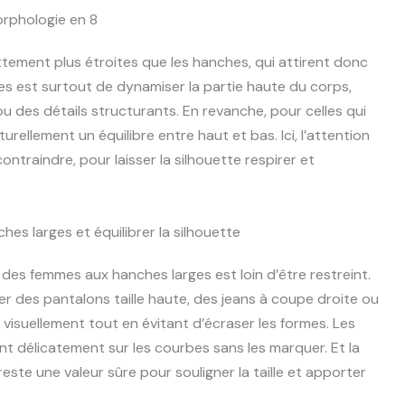
orphologie en 8
ttement plus étroites que les hanches, qui attirent donc
es est surtout de dynamiser la partie haute du corps,
u des détails structurants. En revanche, pour celles qui
turellement un équilibre entre haut et bas. Ici, l’attention
ntraindre, pour laisser la silhouette respirer et
es larges et équilibrer la silhouette
g des femmes aux hanches larges est loin d’être restreint.
iser des pantalons taille haute, des jeans à coupe droite ou
visuellement tout en évitant d’écraser les formes. Les
ent délicatement sur les courbes sans les marquer. Et la
reste une valeur sûre pour souligner la taille et apporter