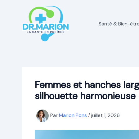
Aller
au
contenu
Santé & Bien-êtr
Femmes et hanches larg
silhouette harmonieuse 
Par
Marion Pons
/
juillet 1, 2026