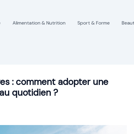
e
Alimentation & Nutrition
Sport & Forme
Beaut
es : comment adopter une
au quotidien ?