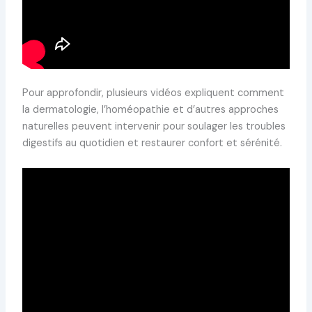
Pour approfondir, plusieurs vidéos expliquent comment
la dermatologie, l’homéopathie et d’autres approches
naturelles peuvent intervenir pour soulager les troubles
digestifs au quotidien et restaurer confort et sérénité.