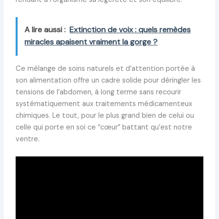
A lire aussi :
Extinction de voix : quels remèdes
miracles apaisent vraiment la gorge ?
Ce mélange de soins naturels et d’attention portée à
son alimentation offre un cadre solide pour déringler les
tensions de l’abdomen, à long terme sans recourir
systématiquement aux traitements médicamenteux
chimiques. Le tout, pour le plus grand bien de celui ou
celle qui porte en soi ce “cœur” battant qu’est notre
ventre.