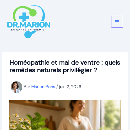
Aller
au
contenu
Homéopathie et mal de ventre : quels
remèdes naturels privilégier ?
Par
Marion Pons
/
juin 2, 2026