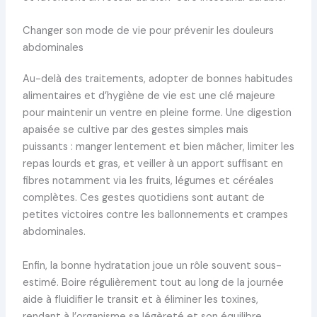
Changer son mode de vie pour prévenir les douleurs
abdominales
Au-delà des traitements, adopter de bonnes habitudes
alimentaires et d’hygiène de vie est une clé majeure
pour maintenir un ventre en pleine forme. Une digestion
apaisée se cultive par des gestes simples mais
puissants : manger lentement et bien mâcher, limiter les
repas lourds et gras, et veiller à un apport suffisant en
fibres notamment via les fruits, légumes et céréales
complètes. Ces gestes quotidiens sont autant de
petites victoires contre les ballonnements et crampes
abdominales.
Enfin, la bonne hydratation joue un rôle souvent sous-
estimé. Boire régulièrement tout au long de la journée
aide à fluidifier le transit et à éliminer les toxines,
rendant à l’organisme sa légèreté et son équilibre.