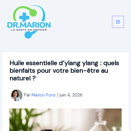
Aller
au
contenu
Huile essentielle d’ylang ylang : quels
bienfaits pour votre bien-être au
naturel ?
Par
Marion Pons
/
juin 4, 2026