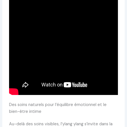
Des soins naturels pour l’équilibre émotionnel et le
bien-être intime
Au-delà des soins visibles, l’ylang ylang s’invite dans la