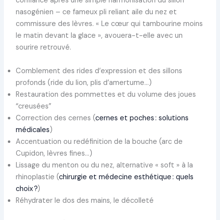
confiance après une simple harmonisation du sillon
nasogénien – ce fameux pli reliant aile du nez et
commissure des lèvres. « Le cœur qui tambourine moins
le matin devant la glace », avouera-t-elle avec un
sourire retrouvé.
Comblement des rides d’expression et des sillons
profonds (ride du lion, plis d’amertume…)
Restauration des pommettes et du volume des joues
“creusées”
Correction des cernes (
cernes et poches : solutions
médicales
)
Accentuation ou redéfinition de la bouche (arc de
Cupidon, lèvres fines…)
Lissage du menton ou du nez, alternative « soft » à la
rhinoplastie (
chirurgie et médecine esthétique : quels
choix ?
)
Réhydrater le dos des mains, le décolleté