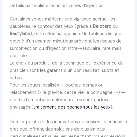
Détails particuliers selon les zones d’injection
Certaines zones méritent une vigilance accrue : les
paupières, le contour des yeux (grâce à
Belotero
ou
Restylane
), et le sillon nasogénien. Un tableau clinique
doublé d’un examen minutieux prévient les risques de
surcorrection ou d’injection intra-vasculaire, rare mais
possible.
Le choix du produit, de la technique et l’expérience du
praticien sont les garants d’un bon résultat, subtil et
naturel.
Pour les soucis localisés — poches, cernes ou
relâchement (« la gravité, cette vieille compagne ! ») —
des traitements complémentaires sont parfois
envisagés (
traitement des poches sous les yeux
).
Dernier point clé : les innovations ne cessent d’enrichir la
pratique, offrant des solutions de plus en plus
personnalisées et sûres, en respectant vos expressions