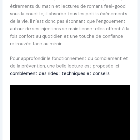
étirements du matin et lectures de romans feel-good
sous la couette, il absorbe tous les petits événements
de la vie. Il n’est donc pas étonnant que l’engouement
autour de ses injections se maintienne : elles offrent à la
fois confort au quotidien et une touche de confiance
retrouvée face au miroir.
Pour approfondir le fonctionnement du comblement et
de la prévention, une belle lecture est proposée ici :
comblement des rides : techniques et conseils
.