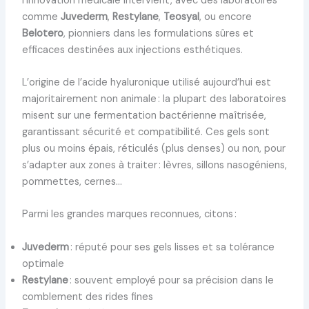
l’innovation médicale intervient, avec des laboratoires
comme
Juvederm
,
Restylane
,
Teosyal
, ou encore
Belotero
, pionniers dans les formulations sûres et
efficaces destinées aux injections esthétiques.
L’origine de l’acide hyaluronique utilisé aujourd’hui est
majoritairement non animale : la plupart des laboratoires
misent sur une fermentation bactérienne maîtrisée,
garantissant sécurité et compatibilité. Ces gels sont
plus ou moins épais, réticulés (plus denses) ou non, pour
s’adapter aux zones à traiter : lèvres, sillons nasogéniens,
pommettes, cernes…
Parmi les grandes marques reconnues, citons :
Juvederm
: réputé pour ses gels lisses et sa tolérance
optimale
Restylane
: souvent employé pour sa précision dans le
comblement des rides fines