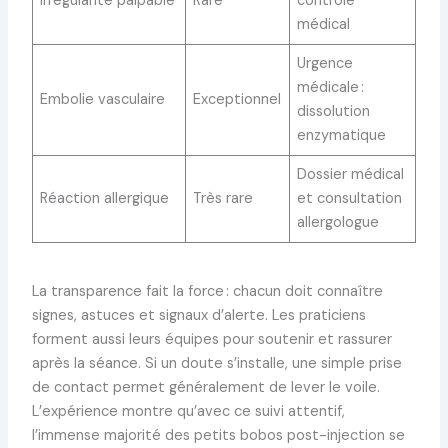
Irrégularité palpable
Rare
contrôle
médical
Urgence
médicale :
Embolie vasculaire
Exceptionnel
dissolution
enzymatique
Dossier médical
Réaction allergique
Très rare
et consultation
allergologue
La transparence fait la force : chacun doit connaître
signes, astuces et signaux d’alerte. Les praticiens
forment aussi leurs équipes pour soutenir et rassurer
après la séance. Si un doute s’installe, une simple prise
de contact permet généralement de lever le voile.
L’expérience montre qu’avec ce suivi attentif,
l’immense majorité des petits bobos post-injection se