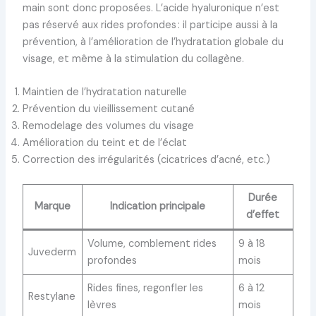
main sont donc proposées. L’acide hyaluronique n’est
pas réservé aux rides profondes : il participe aussi à la
prévention, à l’amélioration de l’hydratation globale du
visage, et même à la stimulation du collagène.
Maintien de l’hydratation naturelle
Prévention du vieillissement cutané
Remodelage des volumes du visage
Amélioration du teint et de l’éclat
Correction des irrégularités (cicatrices d’acné, etc.)
Durée
Marque
Indication principale
d’effet
Volume, comblement rides
9 à 18
Juvederm
profondes
mois
Rides fines, regonfler les
6 à 12
Restylane
lèvres
mois