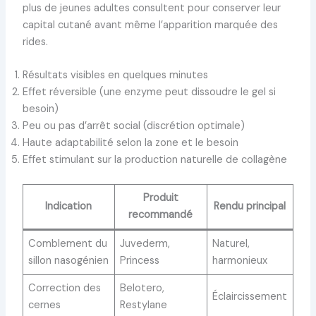
plus de jeunes adultes consultent pour conserver leur
capital cutané avant même l’apparition marquée des
rides.
Résultats visibles en quelques minutes
Effet réversible (une enzyme peut dissoudre le gel si
besoin)
Peu ou pas d’arrêt social (discrétion optimale)
Haute adaptabilité selon la zone et le besoin
Effet stimulant sur la production naturelle de collagène
Produit
Indication
Rendu principal
recommandé
Comblement du
Juvederm,
Naturel,
sillon nasogénien
Princess
harmonieux
Correction des
Belotero,
Éclaircissement
cernes
Restylane