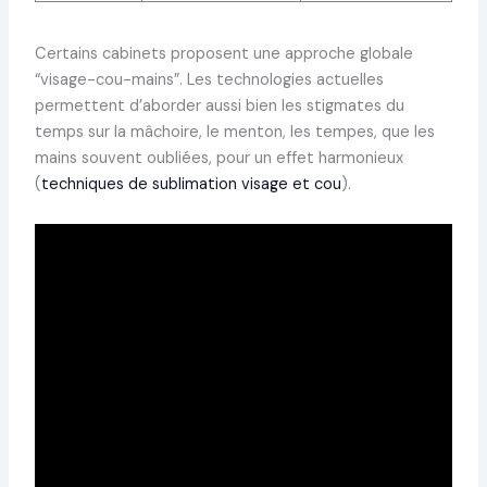
Certains cabinets proposent une approche globale
“visage-cou-mains”. Les technologies actuelles
permettent d’aborder aussi bien les stigmates du
temps sur la mâchoire, le menton, les tempes, que les
mains souvent oubliées, pour un effet harmonieux
(
techniques de sublimation visage et cou
).