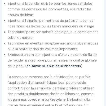
Injection à la canule : utilisée pour les zones sensibles
comme les cernes ou les pommettes, elle réduit les
risques de bleus
Injection à l’aiguille : permet plus de précision pour les
rides fines, les lèvres ou les lignes marquées du visage
Technique “point par point” : idéale pour un comblement
subtil et naturel
Technique en éventail : adaptée aux sillons plus marqués
ou à la restauration de volumes importants
Skinboosters : micro-injections d’une version très fluide
de l’acide hyaluronique pour améliorer la qualité globale
de la peau (
en savoir plus sur les skinboosters
)
La séance commence par la désinfection et parfois,
l’application d’un anesthésique local pour plus de
confort. Selon la sensibilité, certains préfèrent utiliser
des produits doublement dosés en lidocaïne, comme
les gammes
Juvederm
ou
Restylane
. L’injection elle-
même dure en général entre 15 et 30 minutes. On