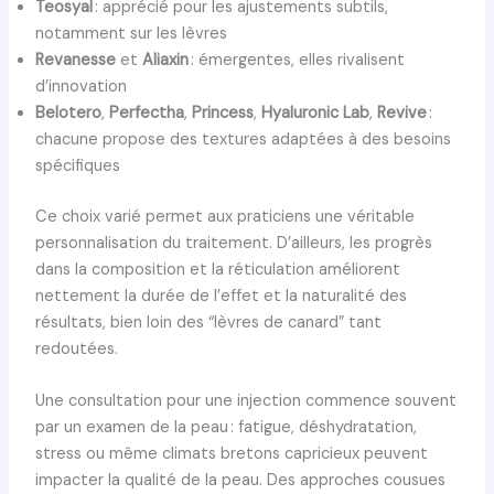
Teosyal
: apprécié pour les ajustements subtils,
notamment sur les lèvres
Revanesse
et
Aliaxin
: émergentes, elles rivalisent
d’innovation
Belotero
,
Perfectha
,
Princess
,
Hyaluronic Lab
,
Revive
:
chacune propose des textures adaptées à des besoins
spécifiques
Ce choix varié permet aux praticiens une véritable
personnalisation du traitement. D’ailleurs, les progrès
dans la composition et la réticulation améliorent
nettement la durée de l’effet et la naturalité des
résultats, bien loin des “lèvres de canard” tant
redoutées.
Une consultation pour une injection commence souvent
par un examen de la peau : fatigue, déshydratation,
stress ou même climats bretons capricieux peuvent
impacter la qualité de la peau. Des approches cousues