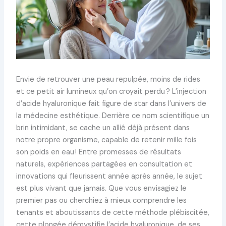
Envie de retrouver une peau repulpée, moins de rides
et ce petit air lumineux qu’on croyait perdu ? L’injection
d’acide hyaluronique fait figure de star dans l’univers de
la médecine esthétique. Derrière ce nom scientifique un
brin intimidant, se cache un allié déjà présent dans
notre propre organisme, capable de retenir mille fois
son poids en eau ! Entre promesses de résultats
naturels, expériences partagées en consultation et
innovations qui fleurissent année après année, le sujet
est plus vivant que jamais. Que vous envisagiez le
premier pas ou cherchiez à mieux comprendre les
tenants et aboutissants de cette méthode plébiscitée,
cette plongée démystifie l’acide hyaluronique, de ses