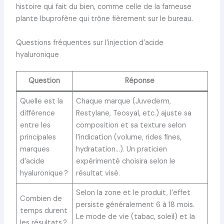
histoire qui fait du bien, comme celle de la fameuse
plante Ibuprofène qui trône fièrement sur le bureau.
Questions fréquentes sur l’injection d’acide
hyaluronique
Question
Réponse
Quelle est la
Chaque marque (Juvederm,
différence
Restylane, Teosyal, etc.) ajuste sa
entre les
composition et sa texture selon
principales
l’indication (volume, rides fines,
marques
hydratation…). Un praticien
d’acide
expérimenté choisira selon le
hyaluronique ?
résultat visé.
Selon la zone et le produit, l’effet
Combien de
persiste généralement 6 à 18 mois.
temps durent
Le mode de vie (tabac, soleil) et la
les résultats ?