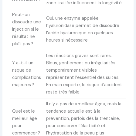
zone traitée influencent la longévité.
Peut-on
Oui, une enzyme appelée
dissoudre une
hyaluronidase permet de dissoudre
injection si le
l’acide hyaluronique en quelques
résultat ne
heures si nécessaire.
plaît pas ?
Les réactions graves sont rares.
Y a-t-il un
Bleus, gonflement ou irrégularités
risque de
temporairement visibles
complications
représentent l’essentiel des suites.
majeures ?
En main experte, le risque d’accident
reste très faible.
Il n’y a pas de « meilleur âge », mais la
Quel est le
tendance actuelle est à la
meilleur âge
prévention, parfois dès la trentaine,
pour
pour conserver l’élasticité et
commencer ?
l’hydratation de la peau plus