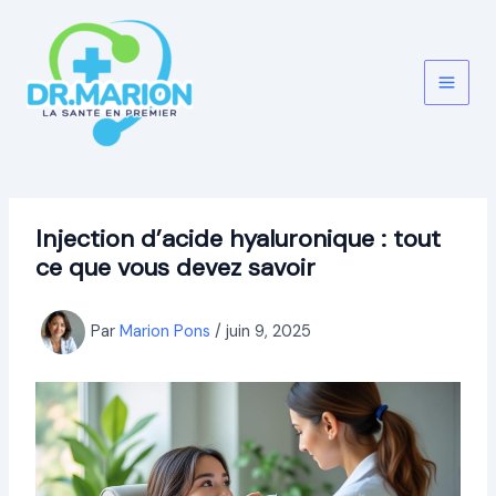
Aller
au
contenu
Injection d’acide hyaluronique : tout
ce que vous devez savoir
Par
Marion Pons
/
juin 9, 2025