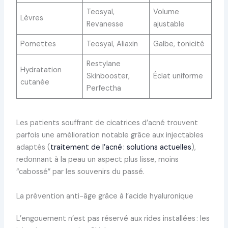
Teosyal,
Volume
Lèvres
Revanesse
ajustable
Pomettes
Teosyal, Aliaxin
Galbe, tonicité
Restylane
Hydratation
Skinbooster,
Éclat uniforme
cutanée
Perfectha
Les patients souffrant de cicatrices d’acné trouvent
parfois une amélioration notable grâce aux injectables
adaptés (
traitement de l’acné : solutions actuelles
),
redonnant à la peau un aspect plus lisse, moins
“cabossé” par les souvenirs du passé.
La prévention anti-âge grâce à l’acide hyaluronique
L’engouement n’est pas réservé aux rides installées : les