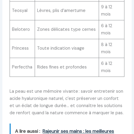
9 à 12
Teosyal
Lèvres, plis d’amertume
mois
6 à 12
Belotero
Zones délicates type cernes
mois
8 à 12
Princess
Toute indication visage
mois
6 à 12
Perfectha
Rides fines et profondes
mois
La peau est une mémoire vivante : savoir entretenir son
acide hyaluronique naturel, c’est préserver un confort
et un éclat de longue durée… et connaître les solutions
de renfort quand la nature commence à marquer le pas.
A lire aussi :
Rajeunir ses mains : les meilleures