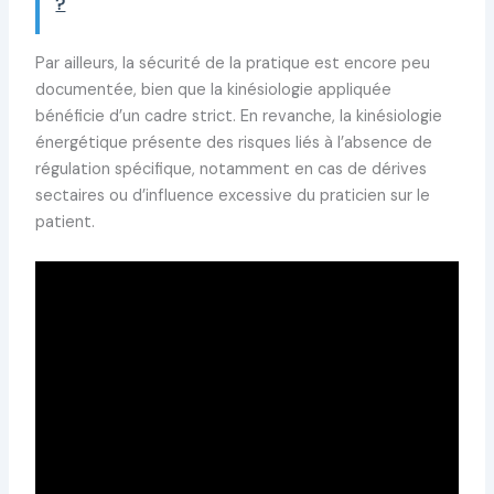
?
Par ailleurs, la sécurité de la pratique est encore peu
documentée, bien que la kinésiologie appliquée
bénéficie d’un cadre strict. En revanche, la kinésiologie
énergétique présente des risques liés à l’absence de
régulation spécifique, notamment en cas de dérives
sectaires ou d’influence excessive du praticien sur le
patient.