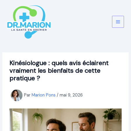
Aller
au
contenu
Kinésiologue : quels avis éclairent
vraiment les bienfaits de cette
pratique ?
Par
Marion Pons
/
mai 9, 2026