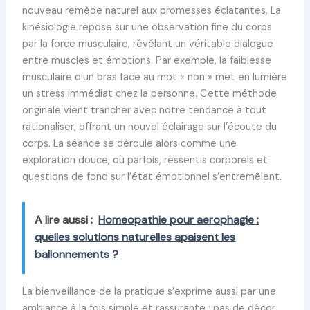
nouveau remède naturel aux promesses éclatantes. La
kinésiologie repose sur une observation fine du corps
par la force musculaire, révélant un véritable dialogue
entre muscles et émotions. Par exemple, la faiblesse
musculaire d’un bras face au mot « non » met en lumière
un stress immédiat chez la personne. Cette méthode
originale vient trancher avec notre tendance à tout
rationaliser, offrant un nouvel éclairage sur l’écoute du
corps. La séance se déroule alors comme une
exploration douce, où parfois, ressentis corporels et
questions de fond sur l’état émotionnel s’entremêlent.
A lire aussi :
Homeopathie pour aerophagie :
quelles solutions naturelles apaisent les
ballonnements ?
La bienveillance de la pratique s’exprime aussi par une
ambiance à la fois simple et rassurante : pas de décor