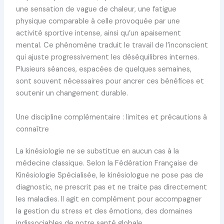
une sensation de vague de chaleur, une fatigue
physique comparable à celle provoquée par une
activité sportive intense, ainsi qu’un apaisement
mental. Ce phénomène traduit le travail de l’inconscient
qui ajuste progressivement les déséquilibres internes.
Plusieurs séances, espacées de quelques semaines,
sont souvent nécessaires pour ancrer ces bénéfices et
soutenir un changement durable.
Une discipline complémentaire : limites et précautions à
connaître
La kinésiologie ne se substitue en aucun cas à la
médecine classique. Selon la Fédération Française de
Kinésiologie Spécialisée, le kinésiologue ne pose pas de
diagnostic, ne prescrit pas et ne traite pas directement
les maladies. Il agit en complément pour accompagner
la gestion du stress et des émotions, des domaines
indissociables de notre santé globale.