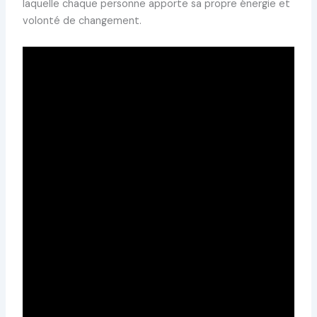
laquelle chaque personne apporte sa propre énergie et
volonté de changement.