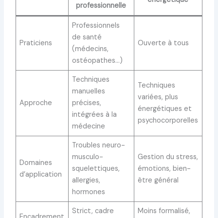
professionnelle
Professionnels
de santé
Praticiens
Ouverte à tous
(médecins,
ostéopathes…)
Techniques
Techniques
manuelles
variées, plus
Approche
précises,
énergétiques et
intégrées à la
psychocorporelles
médecine
Troubles neuro-
musculo-
Gestion du stress,
Domaines
squelettiques,
émotions, bien-
d’application
allergies,
être général
hormones
Strict, cadre
Moins formalisé,
Encadrement