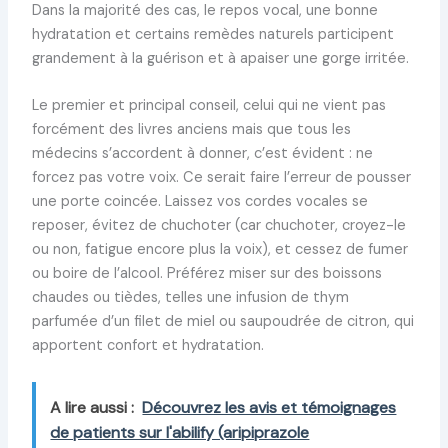
Dans la majorité des cas, le repos vocal, une bonne
hydratation et certains remèdes naturels participent
grandement à la guérison et à apaiser une gorge irritée.
Le premier et principal conseil, celui qui ne vient pas
forcément des livres anciens mais que tous les
médecins s’accordent à donner, c’est évident : ne
forcez pas votre voix. Ce serait faire l’erreur de pousser
une porte coincée. Laissez vos cordes vocales se
reposer, évitez de chuchoter (car chuchoter, croyez-le
ou non, fatigue encore plus la voix), et cessez de fumer
ou boire de l’alcool. Préférez miser sur des boissons
chaudes ou tièdes, telles une infusion de thym
parfumée d’un filet de miel ou saupoudrée de citron, qui
apportent confort et hydratation.
A lire aussi :
Découvrez les avis et témoignages
de patients sur l'abilify (aripiprazole