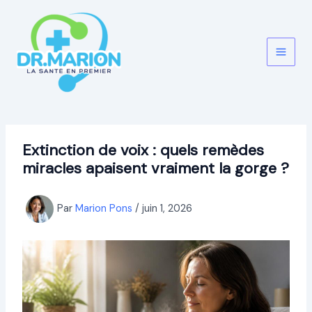
Aller
au
contenu
Extinction de voix : quels remèdes
miracles apaisent vraiment la gorge ?
Par
Marion Pons
/
juin 1, 2026