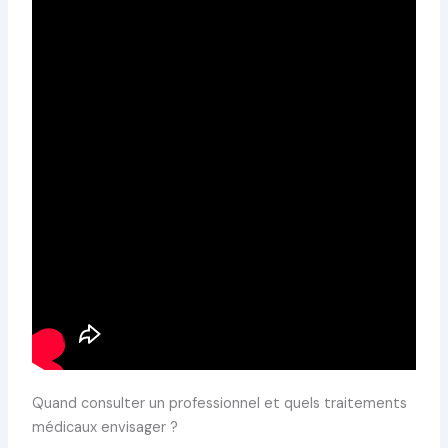
Quand consulter un professionnel et quels traitements
médicaux envisager ?