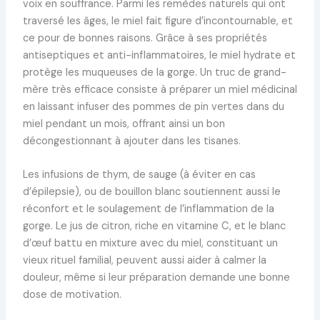
voix en souffrance. Parmi les remèdes naturels qui ont
traversé les âges, le miel fait figure d’incontournable, et
ce pour de bonnes raisons. Grâce à ses propriétés
antiseptiques et anti-inflammatoires, le miel hydrate et
protège les muqueuses de la gorge. Un truc de grand-
mère très efficace consiste à préparer un miel médicinal
en laissant infuser des pommes de pin vertes dans du
miel pendant un mois, offrant ainsi un bon
décongestionnant à ajouter dans les tisanes.
Les infusions de thym, de sauge (à éviter en cas
d’épilepsie), ou de bouillon blanc soutiennent aussi le
réconfort et le soulagement de l’inflammation de la
gorge. Le jus de citron, riche en vitamine C, et le blanc
d’œuf battu en mixture avec du miel, constituant un
vieux rituel familial, peuvent aussi aider à calmer la
douleur, même si leur préparation demande une bonne
dose de motivation.