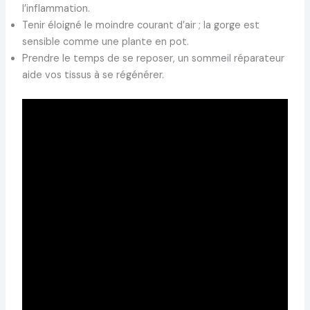
l’inflammation.
Tenir éloigné le moindre courant d’air ; la gorge est
sensible comme une plante en pot.
Prendre le temps de se reposer, un sommeil réparateur
aide vos tissus à se régénérer.