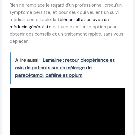
Rien ne remplace le regard d’un professionnel lorsqu’un
symptôme persiste, et pour ceux qui veulent un suivi
médical confortable, la
téléconsultation avec un
médecin généraliste
est une excellente option pour
obtenir des conseils et un traitement rapide, sans vous
déplacer.
A lire aussi :
Lamaline : retour d'expérience et
avis de patients sur ce mélange de
paracétamol, caféine et opium