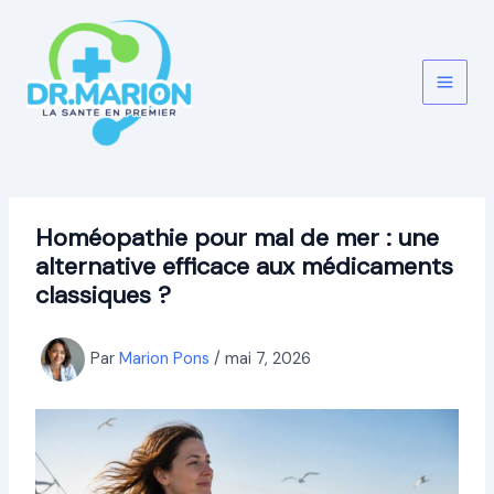
Aller
au
contenu
Homéopathie pour mal de mer : une
alternative efficace aux médicaments
classiques ?
Par
Marion Pons
/
mai 7, 2026