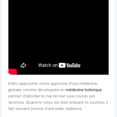
Enfin, rapprocher cette approche d’une médecine
globale, comme développée en
médecine holistique
,
permet d’aborder le mal de mer sous toutes ses
facettes. Quand le corps est bien préparé et soutenu, il
fait souvent preuve d’une belle résilience.