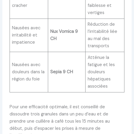
cracher
faiblesse et
vertiges
Réduction de
Nausées avec
Nux Vomica 9
l’irritabilité liée
irritabilité et
CH
au mal des
impatience
transports
Atténue la
Nausées avec
fatigue et les
douleurs dans la
Sepia 9 CH
douleurs
région du foie
hépatiques
associées
Pour une efficacité optimale, il est conseillé de
dissoudre trois granules dans un peu d’eau et de
prendre une cuillère à café tous les 15 minutes au
début, puis d’espacer les prises à mesure de