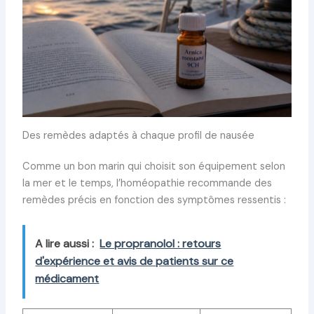
Des remèdes adaptés à chaque profil de nausée
Comme un bon marin qui choisit son équipement selon
la mer et le temps, l’homéopathie recommande des
remèdes précis en fonction des symptômes ressentis :
A lire aussi :
Le propranolol : retours
d'expérience et avis de patients sur ce
médicament