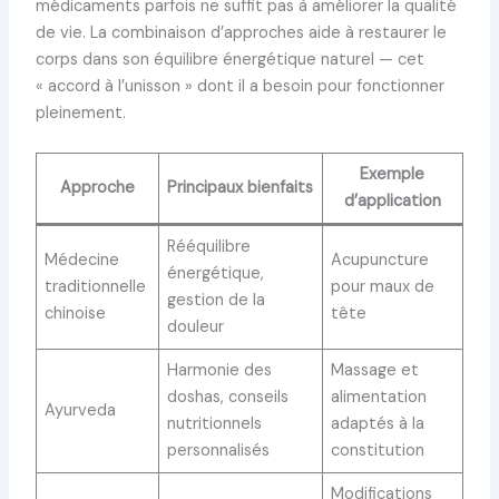
médicaments parfois ne suffit pas à améliorer la qualité
de vie. La combinaison d’approches aide à restaurer le
corps dans son équilibre énergétique naturel — cet
« accord à l’unisson » dont il a besoin pour fonctionner
pleinement.
Exemple
Approche
Principaux bienfaits
d’application
Rééquilibre
Médecine
Acupuncture
énergétique,
traditionnelle
pour maux de
gestion de la
chinoise
tête
douleur
Harmonie des
Massage et
doshas, conseils
alimentation
Ayurveda
nutritionnels
adaptés à la
personnalisés
constitution
Modifications