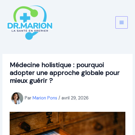
Aller
au
contenu
Médecine holistique : pourquoi
adopter une approche globale pour
mieux guérir ?
Par
Marion Pons
/
avril 29, 2026