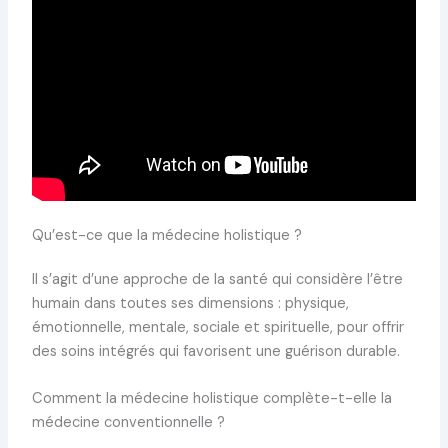
Qu’est-ce que la médecine holistique ?
Il s’agit d’une approche de la santé qui considère l’être
humain dans toutes ses dimensions : physique,
émotionnelle, mentale, sociale et spirituelle, pour offrir
des soins intégrés qui favorisent une guérison durable.
Comment la médecine holistique complète-t-elle la
médecine conventionnelle ?