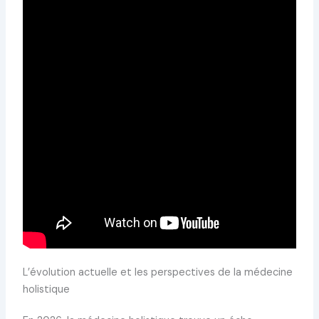
L’évolution actuelle et les perspectives de la médecine
holistique