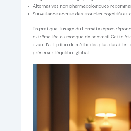
Alternatives non pharmacologiques recomman
Surveillance accrue des troubles cognitifs et de
En pratique, l’usage du Lormétazépam répond à
extrême liée au manque de sommeil. Cette éta
avant l’adoption de méthodes plus durables. In
préserver l’équilibre global.