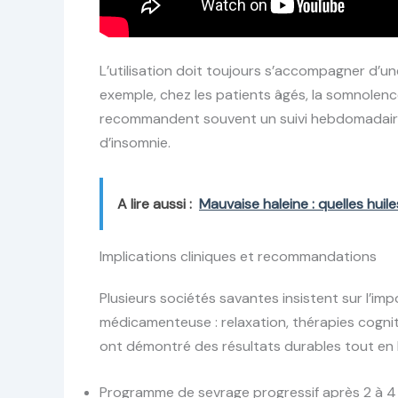
L’utilisation doit toujours s’accompagner d’un
exemple, chez les patients âgés, la somnolenc
recommandent souvent un suivi hebdomadaire 
d’insomnie.
A lire aussi :
Mauvaise haleine : quelles huiles
Implications cliniques et recommandations
Plusieurs sociétés savantes insistent sur l’im
médicamenteuse : relaxation, thérapies cogn
ont démontré des résultats durables tout en l
Programme de sevrage progressif après 2 à 4