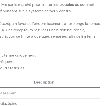
is sur le marché pour traiter les
troubles du sommeil
f
puissant sur le système nerveux central.
ormétazépam favorise l’endormissement et prolonge le temps
. Ces récepteurs régulent l’inhibition neuronale,
ription se limite à quelques semaines, afin de limiter la
urt terme uniquement.
fréquents.
o-diététiques.
Description
étazépam
diazépine