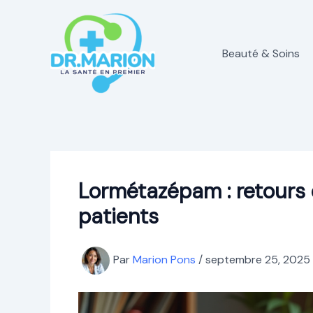
Aller
au
contenu
Beauté & Soins
Lormétazépam : retours 
patients
Par
Marion Pons
/
septembre 25, 2025