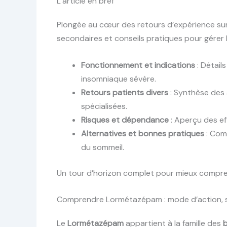
L’article en bref
Plongée au cœur des retours d’expérience sur
secondaires et conseils pratiques pour gérer 
Fonctionnement et indications
: Détail
insomniaque sévère.
Retours patients divers
: Synthèse des 
spécialisées.
Risques et dépendance
: Aperçu des ef
Alternatives et bonnes pratiques
: Com
du sommeil.
Un tour d’horizon complet pour mieux compren
Comprendre Lormétazépam : mode d’action, st
Le
Lormétazépam
appartient à la famille des