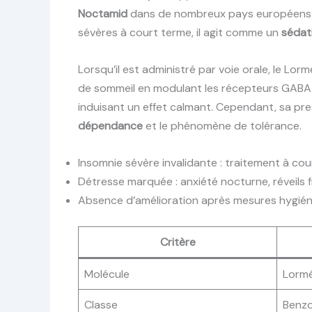
Noctamid
dans de nombreux pays européens. M
sévères à court terme, il agit comme un
sédati
Lorsqu’il est administré par voie orale, le L
de sommeil en modulant les récepteurs GABA-A
induisant un effet calmant. Cependant, sa presc
dépendance
et le phénomène de tolérance.
Insomnie sévère invalidante : traitement à co
Détresse marquée : anxiété nocturne, réveils 
Absence d’amélioration après mesures hygién
Critère
Molécule
Lorm
Classe
Benzo