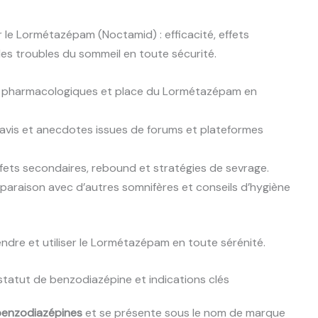
 le Lormétazépam (Noctamid) : efficacité, effets
les troubles du sommeil en toute sécurité.
s pharmacologiques et place du Lormétazépam en
avis et anecdotes issues de forums et plateformes
fets secondaires, rebound et stratégies de sevrage.
paraison avec d’autres somnifères et conseils d’hygiène
dre et utiliser le Lormétazépam en toute sérénité.
atut de benzodiazépine et indications clés
benzodiazépines
et se présente sous le nom de marque