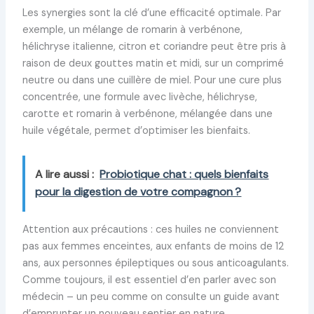
Les synergies sont la clé d’une efficacité optimale. Par
exemple, un mélange de romarin à verbénone,
hélichryse italienne, citron et coriandre peut être pris à
raison de deux gouttes matin et midi, sur un comprimé
neutre ou dans une cuillère de miel. Pour une cure plus
concentrée, une formule avec livèche, hélichryse,
carotte et romarin à verbénone, mélangée dans une
huile végétale, permet d’optimiser les bienfaits.
A lire aussi :
Probiotique chat : quels bienfaits
pour la digestion de votre compagnon ?
Attention aux précautions : ces huiles ne conviennent
pas aux femmes enceintes, aux enfants de moins de 12
ans, aux personnes épileptiques ou sous anticoagulants.
Comme toujours, il est essentiel d’en parler avec son
médecin – un peu comme on consulte un guide avant
d’emprunter un nouveau sentier en nature.