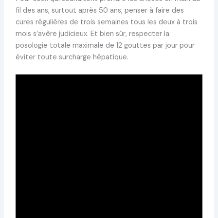
fil des ans, surtout après 50 ans, penser à faire des
cures régulières de trois semaines tous les deux à trois
mois s’avère judicieux. Et bien sûr, respecter la
posologie totale maximale de 12 gouttes par jour pour
éviter toute surcharge hépatique.