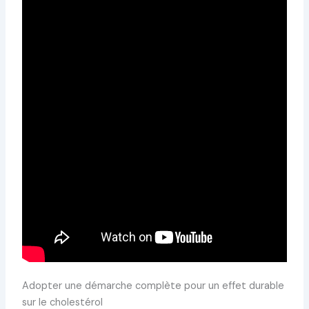
Adopter une démarche complète pour un effet durable
sur le cholestérol