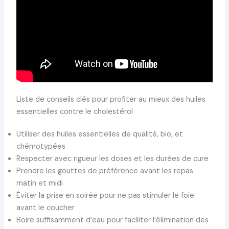
Liste de conseils clés pour profiter au mieux des huiles
essentielles contre le cholestérol
Utiliser des huiles essentielles de qualité, bio, et
chémotypées
Respecter avec rigueur les doses et les durées de cure
Prendre les gouttes de préférence avant les repas
matin et midi
Éviter la prise en soirée pour ne pas stimuler le foie
avant le coucher
Boire suffisamment d’eau pour faciliter l’élimination des