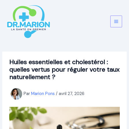
Aller
au
contenu
Huiles essentielles et cholestérol :
quelles vertus pour réguler votre taux
naturellement ?
Par
Marion Pons
/
avril 27, 2026