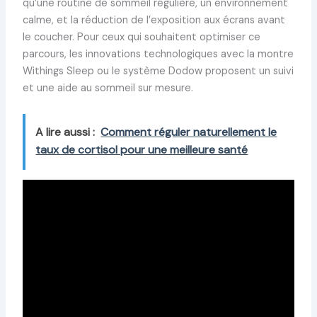
qu’une routine de sommeil régulière, un environnement
calme, et la réduction de l’exposition aux écrans avant
le coucher. Pour ceux qui souhaitent optimiser ce
parcours, les innovations technologiques avec la montre
Withings Sleep ou le système Dodow proposent un suivi
et une aide au sommeil sur mesure.
A lire aussi :
Comment réguler naturellement le
taux de cortisol pour une meilleure santé