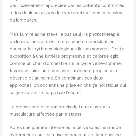
particulièrement appréciée par les patients confrontés
à des douleurs aiguës de type contractures cervicales
ou lombaires.
Mais Lumirelax ne travaille pas seul : la photothérapie,
ou luminothérapie, entre en scène en modulant en
douceur les rythmes biologiques liés au sommeil. Cette
exposition à une lumière progressive et calibrée agit
comme un chef d’orchestre sur le cycle veille-sommeil,
favorisant ainsi une ambiance intérieure propice à la
détente et au calme. En combinant ces deux
approches, on obtient une prise en charge holistique qui
soigne autant le corps que l’esprit.
Le mécanisme d’action précis de Lumirelax sur la
musculature affectée par le stress
Après une journée intense où le cerveau est en mode
hyperconnexion, les muscles peuvent se figer dans ce