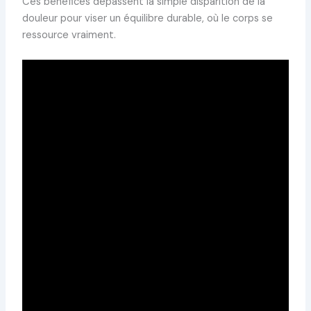
Ces bénéfices dépassent la simple disparition de la
douleur pour viser un équilibre durable, où le corps se
ressource vraiment.