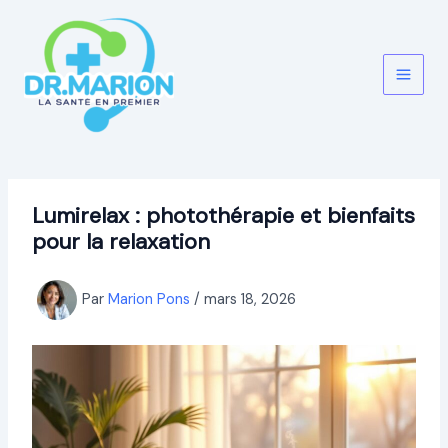
Aller
au
contenu
Lumirelax : photothérapie et bienfaits
pour la relaxation
Par
Marion Pons
/
mars 18, 2026