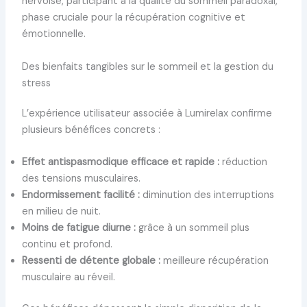
nervoise, participant à la qualité du sommeil paradoxal,
phase cruciale pour la récupération cognitive et
émotionnelle.
Des bienfaits tangibles sur le sommeil et la gestion du
stress
L’expérience utilisateur associée à Lumirelax confirme
plusieurs bénéfices concrets :
Effet antispasmodique efficace et rapide :
réduction
des tensions musculaires.
Endormissement facilité :
diminution des interruptions
en milieu de nuit.
Moins de fatigue diurne :
grâce à un sommeil plus
continu et profond.
Ressenti de détente globale :
meilleure récupération
musculaire au réveil.