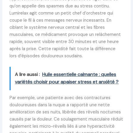
qu’on appelle des spasmes due au stress continu.
Lumirelax agit comme un petit chef d’orchestre qui
coupe le fil à ces messages nerveux incessants. En
ciblant le système nerveux central et les fibres
musculaires, ce médicament provoque un relâchement
rapide, souvent visible entre 30 minutes et une heure
après la prise. Cette rapidité fait toute la différence
lors d’épisodes douloureux soudains.
A lire aussi :
Huile essentielle calmante : quelles
variétés choisir pour apaiser stress et anxiété ?
Par exemple, une patiente avec des contractures
douloureuses dans la nuque a rapporté une nette
amélioration de ses nuits, libérée des réveils nocturnes
causés par la douleur. Ce soulagement musculaire réduit
également les micro-réveils liés à une hyperactivité