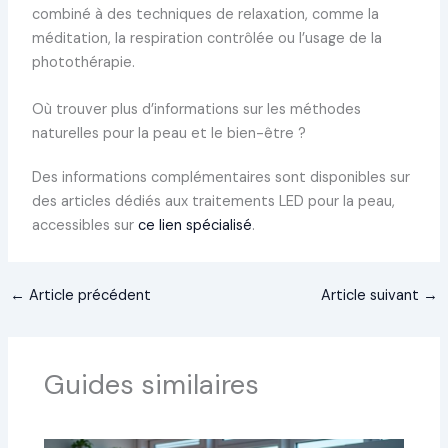
combiné à des techniques de relaxation, comme la
méditation, la respiration contrôlée ou l’usage de la
photothérapie.
Où trouver plus d’informations sur les méthodes
naturelles pour la peau et le bien-être ?
Des informations complémentaires sont disponibles sur
des articles dédiés aux traitements LED pour la peau,
accessibles sur
ce lien spécialisé
.
←
Article précédent
Article suivant
→
Guides similaires