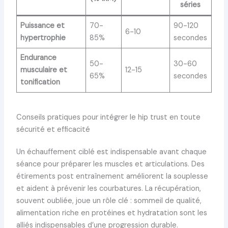
séries
Puissance et
70-
90-120
6-10
hypertrophie
85%
secondes
Endurance
50-
30-60
musculaire et
12-15
65%
secondes
tonification
Conseils pratiques pour intégrer le hip trust en toute
sécurité et efficacité
Un échauffement ciblé est indispensable avant chaque
séance pour préparer les muscles et articulations. Des
étirements post entraînement améliorent la souplesse
et aident à prévenir les courbatures. La récupération,
souvent oubliée, joue un rôle clé : sommeil de qualité,
alimentation riche en protéines et hydratation sont les
alliés indispensables d’une progression durable.