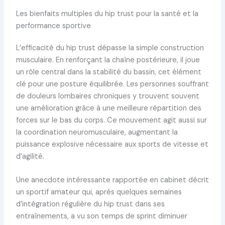
Les bienfaits multiples du hip trust pour la santé et la
performance sportive
L’efficacité du hip trust dépasse la simple construction
musculaire. En renforçant la chaîne postérieure, il joue
un rôle central dans la stabilité du bassin, cet élément
clé pour une posture équilibrée. Les personnes souffrant
de douleurs lombaires chroniques y trouvent souvent
une amélioration grâce à une meilleure répartition des
forces sur le bas du corps. Ce mouvement agit aussi sur
la coordination neuromusculaire, augmentant la
puissance explosive nécessaire aux sports de vitesse et
d’agilité.
Une anecdote intéressante rapportée en cabinet décrit
un sportif amateur qui, après quelques semaines
d’intégration régulière du hip trust dans ses
entraînements, a vu son temps de sprint diminuer