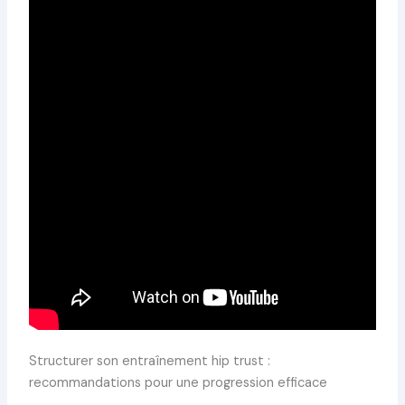
Structurer son entraînement hip trust :
recommandations pour une progression efficace