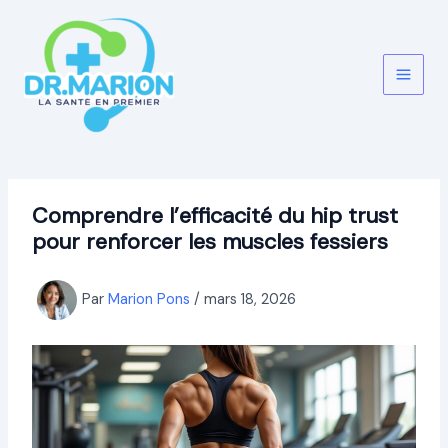
Aller
au
contenu
Comprendre l’efficacité du hip trust
pour renforcer les muscles fessiers
Par
Marion Pons
/
mars 18, 2026