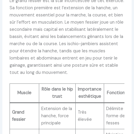
Le grand fessier est la star incontestée de cet exercice.
Sa fonction première est l’extension de la hanche, un
mouvement essentiel pour la marche, la course, et bien
sûr l’effort en musculation. Le moyen fessier joue un rôle
secondaire mais capital en stabilisant latéralement le
bassin, évitant ainsi les balancements gênants lors de la
marche ou de la course. Les ischio-jambiers assistent
pour étendre la hanche, tandis que les muscles
lombaires et abdominaux entrent en jeu pour tenir le
gainage, garantissant ainsi une posture sûre et stable
tout au long du mouvement.
Rôle dans le hip
Importance
Muscle
Fonction clé
trust
esthétique
Extension de la
Délimite la
Grand
Très
hanche, force
forme des
fessier
élevée
principale
fesses