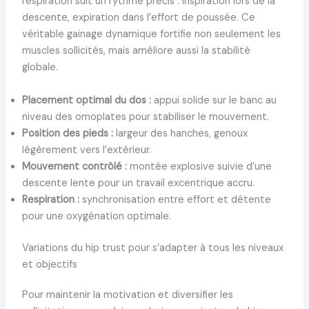
respiration suit un rythme précis : inspiration lors de la
descente, expiration dans l’effort de poussée. Ce
véritable gainage dynamique fortifie non seulement les
muscles sollicités, mais améliore aussi la stabilité
globale.
Placement optimal du dos :
appui solide sur le banc au
niveau des omoplates pour stabiliser le mouvement.
Position des pieds :
largeur des hanches, genoux
légèrement vers l’extérieur.
Mouvement contrôlé :
montée explosive suivie d’une
descente lente pour un travail excentrique accru.
Respiration :
synchronisation entre effort et détente
pour une oxygénation optimale.
Variations du hip trust pour s’adapter à tous les niveaux
et objectifs
Pour maintenir la motivation et diversifier les