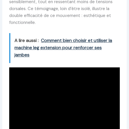
sensiblement, tout en ressentant moins de tensions
dorsales. Ce témoignage, loin d’être isolé, illustre la
double efficacité de ce mouvement : esthétique et
fonctionnelle.
A lire aussi :
Comment bien choisir et utiliser la
machine leg extension pour renforcer ses
jambes