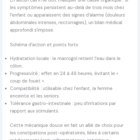
En aucun cas il ne doit masquer une cause organique : si
les symptômes persistent au-delà de trois mois chez
l’enfant ou apparaissent des signes d’alarme (douleurs
abdominales intenses, rectorragies), un bilan médical
approfondi s’impose.
Schéma d’action et points forts
Hydratation locale : le macrogol retient l’eau dans le
côlon.
Progressivité : effet en 24 à 48 heures, évitant le «
coup de fouet ».
Compatibilité : utilisable chez l’enfant, la femme
enceinte et les seniors.
Tolérance gastro-intestinale : peu d’irritations par
rapport aux stimulants.
Cette mécanique douce en fait un allié de choix pour
les constipations post-opératoires, liées à certains