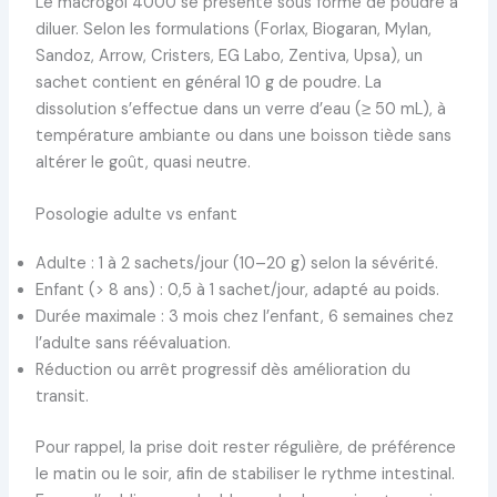
Le macrogol 4000 se présente sous forme de poudre à
diluer. Selon les formulations (Forlax, Biogaran, Mylan,
Sandoz, Arrow, Cristers, EG Labo, Zentiva, Upsa), un
sachet contient en général 10 g de poudre. La
dissolution s’effectue dans un verre d’eau (≥ 50 mL), à
température ambiante ou dans une boisson tiède sans
altérer le goût, quasi neutre.
Posologie adulte vs enfant
Adulte : 1 à 2 sachets/jour (10–20 g) selon la sévérité.
Enfant (> 8 ans) : 0,5 à 1 sachet/jour, adapté au poids.
Durée maximale : 3 mois chez l’enfant, 6 semaines chez
l’adulte sans réévaluation.
Réduction ou arrêt progressif dès amélioration du
transit.
Pour rappel, la prise doit rester régulière, de préférence
le matin ou le soir, afin de stabiliser le rythme intestinal.