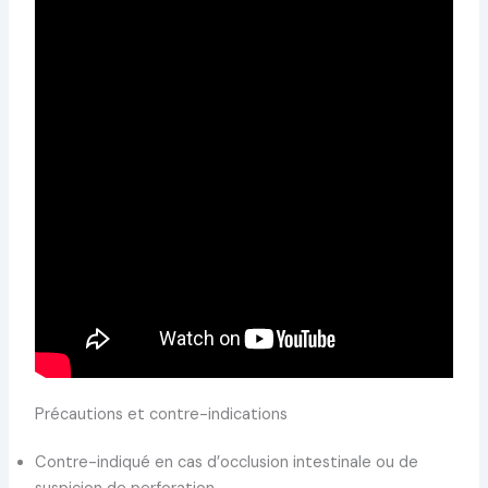
Précautions et contre-indications
Contre-indiqué en cas d’occlusion intestinale ou de