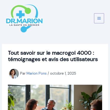
Aller
au
contenu
Tout savoir sur le macrogol 4000 :
témoignages et avis des utilisateurs
Par
Marion Pons
/
octobre 1, 2025