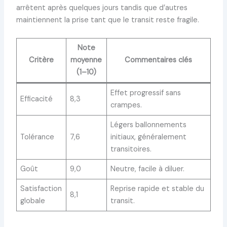
arrêtent après quelques jours tandis que d’autres
maintiennent la prise tant que le transit reste fragile.
Note
Critère
moyenne
Commentaires clés
(1–10)
Effet progressif sans
Efficacité
8,3
crampes.
Légers ballonnements
Tolérance
7,6
initiaux, généralement
transitoires.
Goût
9,0
Neutre, facile à diluer.
Satisfaction
Reprise rapide et stable du
8,1
globale
transit.