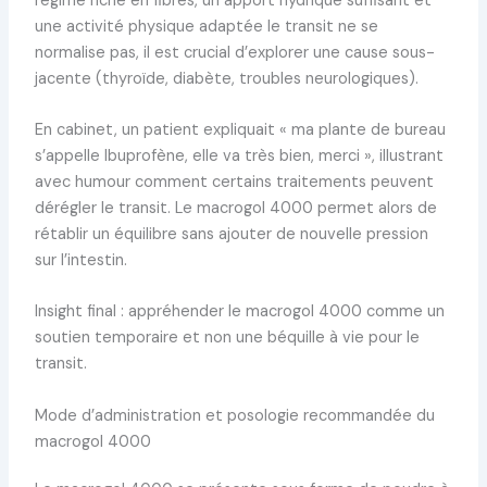
régime riche en fibres, un apport hydrique suffisant et
une activité physique adaptée le transit ne se
normalise pas, il est crucial d’explorer une cause sous-
jacente (thyroïde, diabète, troubles neurologiques).
En cabinet, un patient expliquait « ma plante de bureau
s’appelle Ibuprofène, elle va très bien, merci », illustrant
avec humour comment certains traitements peuvent
dérégler le transit. Le macrogol 4000 permet alors de
rétablir un équilibre sans ajouter de nouvelle pression
sur l’intestin.
Insight final : appréhender le macrogol 4000 comme un
soutien temporaire et non une béquille à vie pour le
transit.
Mode d’administration et posologie recommandée du
macrogol 4000