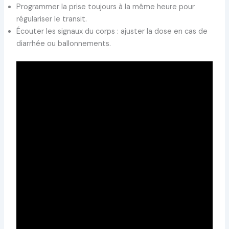
Programmer la prise toujours à la même heure pour
régulariser le transit.
Écouter les signaux du corps : ajuster la dose en cas de
diarrhée ou ballonnements.