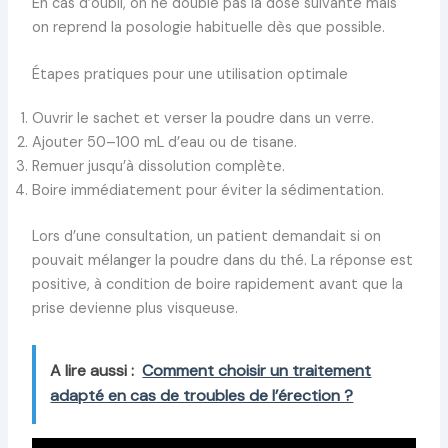
En cas d’oubli, on ne double pas la dose suivante mais
on reprend la posologie habituelle dès que possible.
Étapes pratiques pour une utilisation optimale
Ouvrir le sachet et verser la poudre dans un verre.
Ajouter 50–100 mL d’eau ou de tisane.
Remuer jusqu’à dissolution complète.
Boire immédiatement pour éviter la sédimentation.
Lors d’une consultation, un patient demandait si on
pouvait mélanger la poudre dans du thé. La réponse est
positive, à condition de boire rapidement avant que la
prise devienne plus visqueuse.
A lire aussi :
Comment choisir un traitement
adapté en cas de troubles de l’érection ?