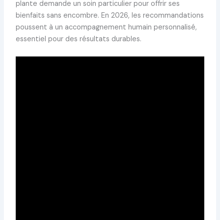
plante demande un soin particulier pour offrir ses
bienfaits sans encombre. En 2026, les recommandations
poussent à un accompagnement humain personnalisé,
essentiel pour des résultats durables.