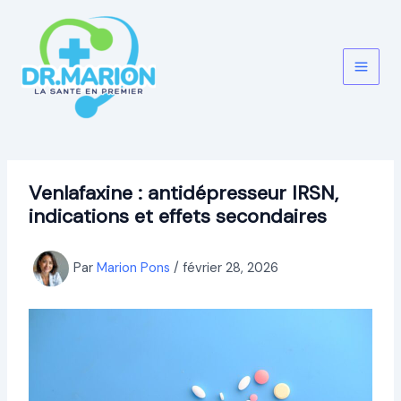
Aller
au
contenu
Venlafaxine : antidépresseur IRSN,
indications et effets secondaires
Par
Marion Pons
/
février 28, 2026