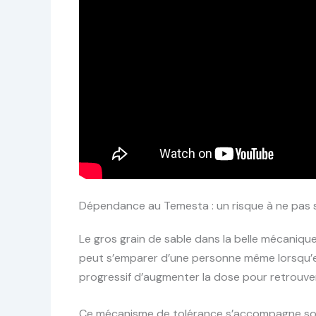
Dépendance au Temesta : un risque à ne pas
Le gros grain de sable dans la belle mécaniq
peut s’emparer d’une personne même lorsqu’el
progressif d’augmenter la dose pour retrouver l
Ce mécanisme de tolérance s’accompagne so