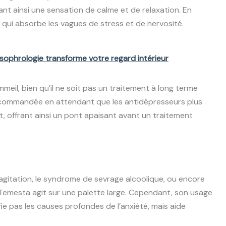
ant ainsi une sensation de calme et de relaxation. En
qui absorbe les vagues de stress et de nervosité.
sophrologie transforme votre regard intérieur
eil, bien qu’il ne soit pas un traitement à long terme
 recommandée en attendant que les antidépresseurs plus
et, offrant ainsi un pont apaisant avant un traitement
d’agitation, le syndrome de sevrage alcoolique, ou encore
le Temesta agit sur une palette large. Cependant, son usage
ifie pas les causes profondes de l’anxiété, mais aide