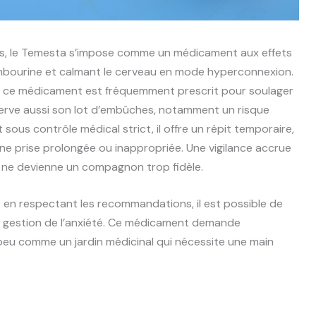
es, le Temesta s’impose comme un médicament aux effets
ambourine et calmant le cerveau en mode hyperconnexion.
s, ce médicament est fréquemment prescrit pour soulager
réserve aussi son lot d’embûches, notamment un risque
sous contrôle médical strict, il offre un répit temporaire,
une prise prolongée ou inappropriée. Une vigilance accrue
 ne devienne un compagnon trop fidèle.
 en respectant les recommandations, il est possible de
 la gestion de l’anxiété. Ce médicament demande
u comme un jardin médicinal qui nécessite une main