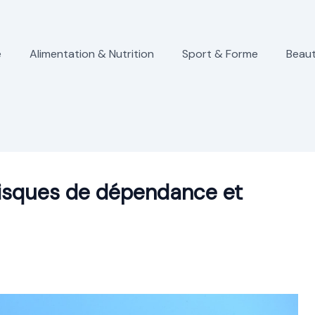
e
Alimentation & Nutrition
Sport & Forme
Beaut
 risques de dépendance et