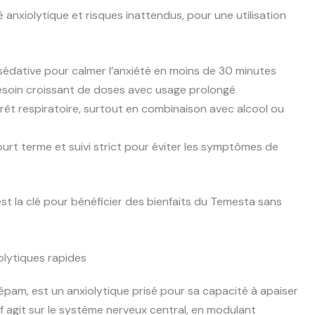
anxiolytique et risques inattendus, pour une utilisation
sédative pour calmer l’anxiété en moins de 30 minutes
esoin croissant de doses avec usage prolongé
rêt respiratoire, surtout en combinaison avec alcool ou
urt terme et suivi strict pour éviter les symptômes de
t la clé pour bénéficier des bienfaits du Temesta sans
olytiques rapides
pam, est un anxiolytique prisé pour sa capacité à apaiser
f agit sur le système nerveux central, en modulant