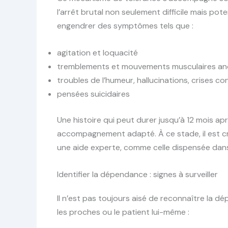
l’arrêt brutal non seulement difficile mais pot
engendrer des symptômes tels que :
agitation et loquacité
tremblements et mouvements musculaires a
troubles de l’humeur, hallucinations, crises co
pensées suicidaires
Une histoire qui peut durer jusqu’à 12 mois aprè
accompagnement adapté. À ce stade, il est cruc
une aide experte, comme celle dispensée dans 
Identifier la dépendance : signes à surveiller
Il n’est pas toujours aisé de reconnaître la 
les proches ou le patient lui-même :