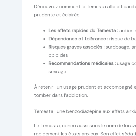
Découvrez comment le Temesta allie efficacité 
prudente et éclairée.
Les effets rapides du Temesta :
action 
Dépendance et tolérance :
risque de b
Risques graves associés :
surdosage, ar
opioïdes
Recommandations médicales :
usage co
sevrage
À retenir : un usage prudent et accompagné es
tomber dans l’addiction.
Temesta : une benzodiazépine aux effets anxi
Le Temesta, connu aussi sous le nom de lorazé
rapidement les états anxieux. Son effet sédati