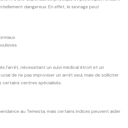
entiellement dangereux. En effet, le sevrage peut
normaux
nvulsives
s l’arrêt, nécessitant un suivi médical étroit et un
ial de ne pas improviser un arrêt seul, mais de solliciter
certains centres spécialisés.
dépendance au Temesta, mais certains indices peuvent aider