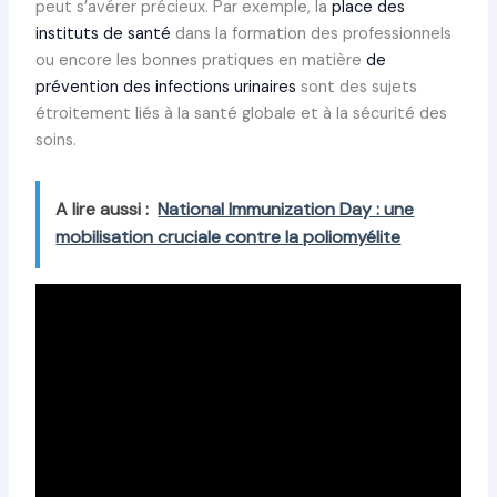
peut s’avérer précieux. Par exemple, la
place des
instituts de santé
dans la formation des professionnels
ou encore les bonnes pratiques en matière
de
prévention des infections urinaires
sont des sujets
étroitement liés à la santé globale et à la sécurité des
soins.
A lire aussi :
National Immunization Day : une
mobilisation cruciale contre la poliomyélite