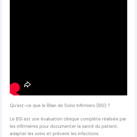
Qu’est-ce que le Bilan de Soins Infirmiers (BSI) ?
Le BSI est une évaluation clinique complète réalisée par
les infirmières pour documenter la santé du patient,
adapter les soins et prévenir les infections.