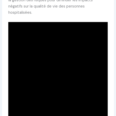
la gestion des risques pour diminuer les impacts
négatifs sur la qualité de vie des personnes
hospitalisées.