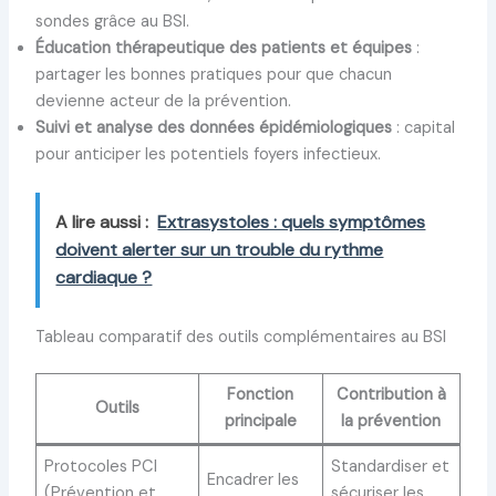
sondes grâce au BSI.
Éducation thérapeutique des patients et équipes
:
partager les bonnes pratiques pour que chacun
devienne acteur de la prévention.
Suivi et analyse des données épidémiologiques
: capital
pour anticiper les potentiels foyers infectieux.
A lire aussi :
Extrasystoles : quels symptômes
doivent alerter sur un trouble du rythme
cardiaque ?
Tableau comparatif des outils complémentaires au BSI
Fonction
Contribution à
Outils
principale
la prévention
Protocoles PCI
Standardiser et
Encadrer les
(Prévention et
sécuriser les