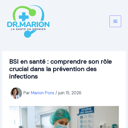
Aller
au
contenu
BSI en santé : comprendre son rôle
crucial dans la prévention des
infections
Par
Marion Pons
/
juin 15, 2026