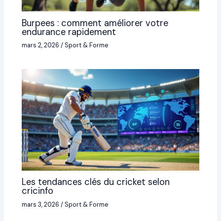
Burpees : comment améliorer votre
endurance rapidement
mars 2, 2026
/
Sport & Forme
Les tendances clés du cricket selon
cricinfo
mars 3, 2026
/
Sport & Forme