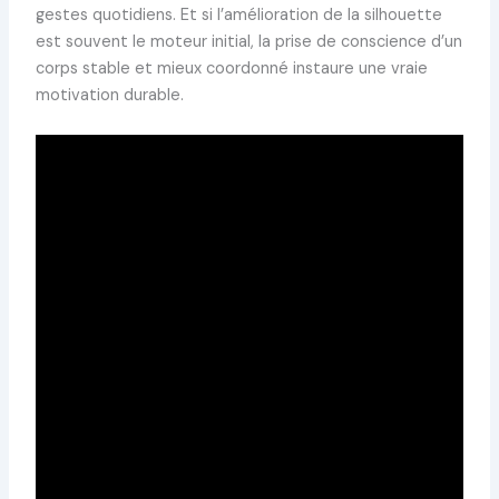
gestes quotidiens. Et si l’amélioration de la silhouette
est souvent le moteur initial, la prise de conscience d’un
corps stable et mieux coordonné instaure une vraie
motivation durable.