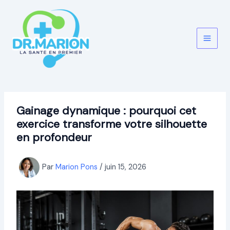
Aller
au
contenu
Gainage dynamique : pourquoi cet
exercice transforme votre silhouette
en profondeur
Par
Marion Pons
/
juin 15, 2026