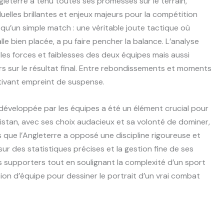
gleterre a tenu toutes ses promesses sur le terrain,
uelles brillantes et enjeux majeurs pour la compétition
 qu’un simple match : une véritable joute tactique où
e bien placée, a pu faire pencher la balance. L’analyse
les forces et faiblesses des deux équipes mais aussi
s sur le résultat final. Entre rebondissements et moments
ptivant empreint de suspense.
développée par les équipes a été un élément crucial pour
tan, avec ses choix audacieux et sa volonté de dominer,
s que l’Angleterre a opposé une discipline rigoureuse et
r des statistiques précises et la gestion fine de ses
es supporters tout en soulignant la complexité d’un sport
ésion d’équipe pour dessiner le portrait d’un vrai combat