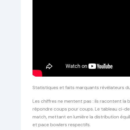
Statistiques et faits marquants révélateurs d
Les chiffres ne mentent pas : ils racontent la
répondre coups pour coups. Le tableau ci-dess
match, mettant en lumière la distribution équil
et pace bowlers respectifs.