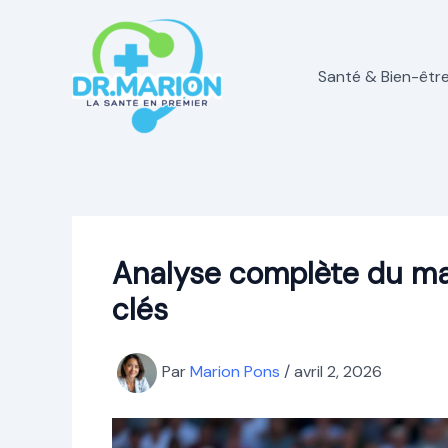
Aller
au
contenu
Santé & Bien-êtr
Analyse complète du ma
clés
Par
Marion Pons
/
avril 2, 2026