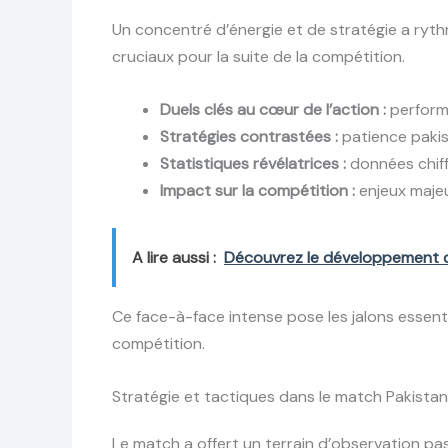
Un concentré d’énergie et de stratégie a ryth
cruciaux pour la suite de la compétition.
Duels clés au cœur de l’action :
performa
Stratégies contrastées :
patience pakist
Statistiques révélatrices :
données chiff
Impact sur la compétition :
enjeux majeu
A lire aussi :
Découvrez le développement du 
Ce face-à-face intense pose les jalons essenti
compétition.
Stratégie et tactiques dans le match Pakistan
Le match a offert un terrain d’observation pa