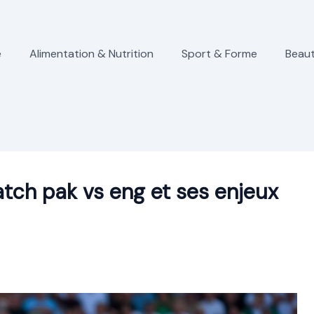
e
Alimentation & Nutrition
Sport & Forme
Beaut
tch pak vs eng et ses enjeux