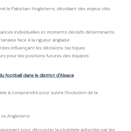
mé le Pakistan-Angleterre, dévoilant des enjeux clés
nces individuelles et moments décisifs déterminants
anaise face à la rigueur anglaise
rées influençant les décisions tactiques
rs pour les positions futures des équipes
football dans le district d'Alsace
els à comprendre pour suivre l’évolution de la
 vs Angleterre
ssionnant pour décrypter la stratégie adoptée par les