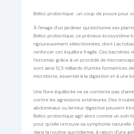
Belloc probiotique : un coup de pouce pour vot
À l’image d’un jardinier qui bichonne ses plante
Belloc probiotique, ce précieux écosystème b
rigoureusement sélectionnées, dont Lactobacil
renforcer cet équilibre fragile. Ces bactéries 
l’estomac grâce à un procédé de microencapsula
sont ainsi 12,5 milliards d’unités formatrices 
microbiote, essentiel à la digestion et à une b
Une flore équilibrée ne se contente pas d’amélio
contre les agressions extérieures. Des troubl
abdominaux ou lenteur digestive peuvent être 
Belloc probiotique agit alors comme un soin 
pour qu’elle retrouve sa symphonie naturelle. U
dans la routine quotidienne, à raison d’une gél