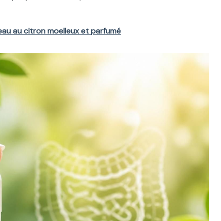
eau au citron moelleux et parfumé