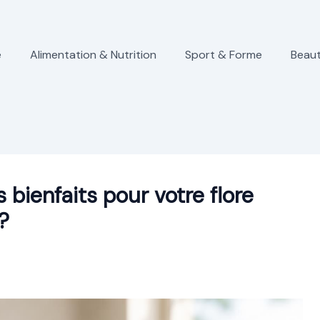
e
Alimentation & Nutrition
Sport & Forme
Beaut
s bienfaits pour votre flore
?