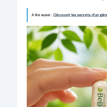
A lire aussi :
Découvrir les secrets d'un gât