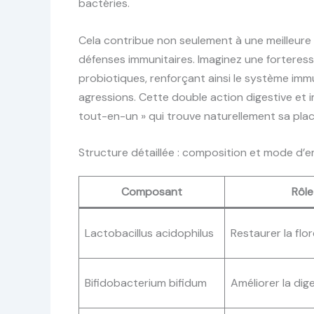
bactéries.
Cela contribue non seulement à une meilleure a
défenses immunitaires. Imaginez une forteresse
probiotiques, renforçant ainsi le système imm
agressions. Cette double action digestive et 
tout-en-un » qui trouve naturellement sa place
Structure détaillée : composition et mode d’e
Composant
Rôle
Lactobacillus acidophilus
Restaurer la flor
Bifidobacterium bifidum
Améliorer la dig