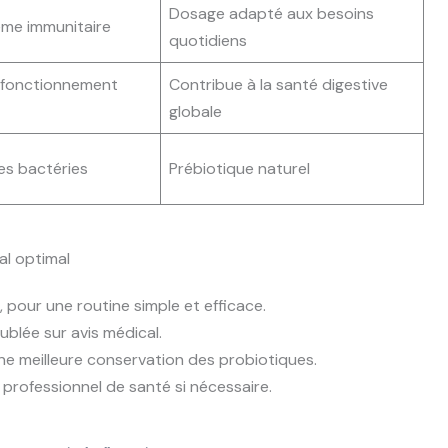
Dosage adapté aux besoins
ème immunitaire
quotidiens
n fonctionnement
Contribue à la santé digestive
globale
es bactéries
Prébiotique naturel
nal optimal
, pour une routine simple et efficace.
ublée sur avis médical.
ne meilleure conservation des probiotiques.
 professionnel de santé si nécessaire.