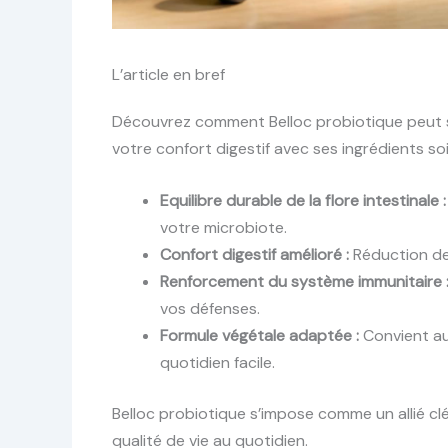
L’article en bref
Découvrez comment Belloc probiotique peut sou
votre confort digestif avec ses ingrédients s
Equilibre durable de la flore intestinale :
votre microbiote.
Confort digestif amélioré :
Réduction des
Renforcement du système immunitaire 
vos défenses.
Formule végétale adaptée :
Convient au
quotidien facile.
Belloc probiotique s’impose comme un allié cl
qualité de vie au quotidien.