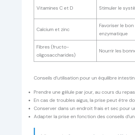
Vitamines C et D
Stimuler le syst
Favoriser le bo
Calcium et zinc
enzymatique
Fibres (fructo-
Nourrir les bonn
oligosaccharides)
Conseils d’utilisation pour un équilibre intesti
Prendre une gélule par jour, au cours du repas
En cas de troubles aigus, la prise peut être do
Conserver dans un endroit frais et sec pour u
Adapter la prise en fonction des conseils d’un