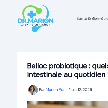
Aller
au
contenu
Santé & Bien-êtr
Belloc probiotique : quel
intestinale au quotidien 
Par
Marion Pons
/
juin 12, 2026