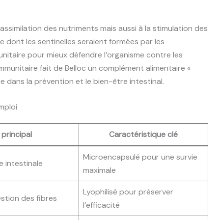
ssimilation des nutriments mais aussi à la stimulation des
 dont les sentinelles seraient formées par les
unitaire pour mieux défendre l’organisme contre les
immunitaire fait de Belloc un complément alimentaire «
 dans la prévention et le bien-être intestinal.
mploi
 principal
Caractéristique clé
Microencapsulé pour une survie
e intestinale
maximale
Lyophilisé pour préserver
estion des fibres
l’efficacité