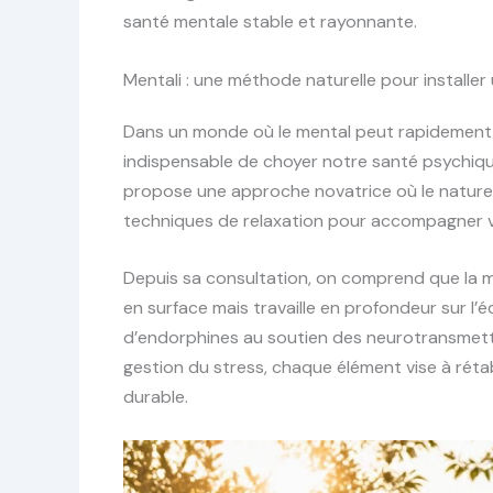
santé mentale stable et rayonnante.
Mentali : une méthode naturelle pour installer
Dans un monde où le mental peut rapidement 
indispensable de choyer notre santé psychiqu
propose une approche novatrice où le naturel 
techniques de relaxation pour accompagner v
Depuis sa consultation, on comprend que la 
en surface mais travaille en profondeur sur l’éq
d’endorphines au soutien des neurotransmette
gestion du stress, chaque élément vise à rétab
durable.