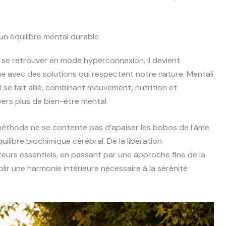
 un équilibre mental durable
se retrouver en mode hyperconnexion, il devient
e avec des solutions qui respectent notre nature. Mentali
se fait allié, combinant mouvement, nutrition et
ers plus de bien-être mental.
méthode ne se contente pas d’apaiser les bobos de l’âme
uilibre biochimique cérébral. De la libération
urs essentiels, en passant par une approche fine de la
lir une harmonie intérieure nécessaire à la sérénité