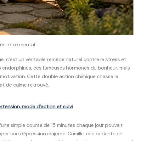
bien-être mental
e, c’est un véritable remède naturel contre le stress et
e des endorphines, ces fameuses hormones du bonheur, mais
t motivation. Cette double action chimique chasse le
tat de calme retrouvé.
rtension, mode d’action et suivi
une simple course de 15 minutes chaque jour pouvait
pper une dépression majeure. Camille, une patiente en