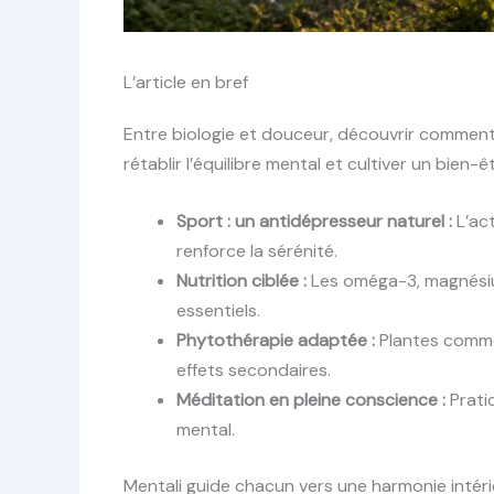
L’article en bref
Entre biologie et douceur, découvrir commen
rétablir l’équilibre mental et cultiver un bien-ê
Sport : un antidépresseur naturel :
L’act
renforce la sérénité.
Nutrition ciblée :
Les oméga-3, magnésiu
essentiels.
Phytothérapie adaptée :
Plantes comme l
effets secondaires.
Méditation en pleine conscience :
Prati
mental.
Mentali guide chacun vers une harmonie intérie