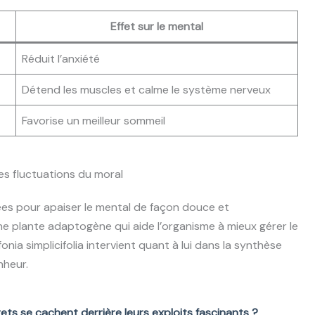
Effet sur le mental
Réduit l’anxiété
Détend les muscles et calme le système nerveux
Favorise un meilleur sommeil
es fluctuations du moral
ées pour apaiser le mental de façon douce et
ne plante adaptogène qui aide l’organisme à mieux gérer le
nia simplicifolia intervient quant à lui dans la synthèse
nheur.
rets se cachent derrière leurs exploits fascinants ?