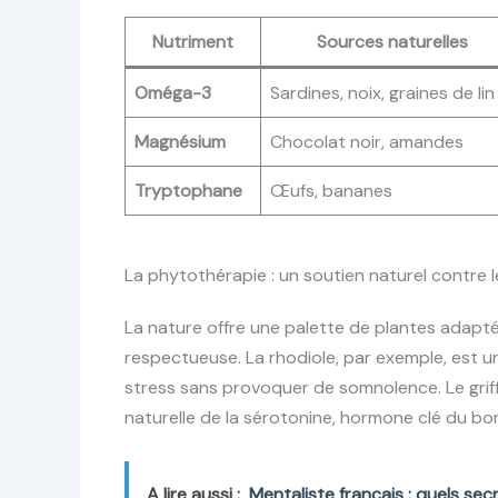
Nutriment
Sources naturelles
Oméga-3
Sardines, noix, graines de lin
Magnésium
Chocolat noir, amandes
Tryptophane
Œufs, bananes
La phytothérapie : un soutien naturel contre l
La nature offre une palette de plantes adapt
respectueuse. La rhodiole, par exemple, est u
stress sans provoquer de somnolence. Le griffo
naturelle de la sérotonine, hormone clé du bo
A lire aussi :
Mentaliste français : quels sec