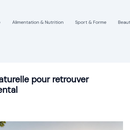
e
Alimentation & Nutrition
Sport & Forme
Beaut
turelle pour retrouver
ental