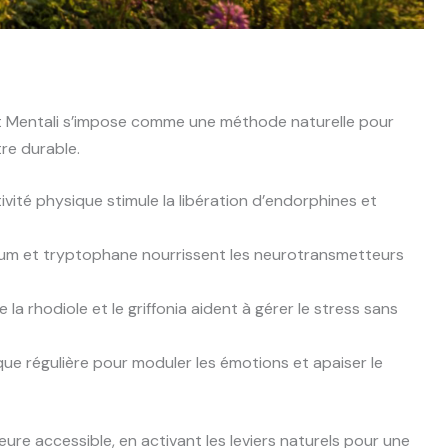
t Mentali s’impose comme une méthode naturelle pour
tre durable.
ivité physique stimule la libération d’endorphines et
m et tryptophane nourrissent les neurotransmetteurs
a rhodiole et le griffonia aident à gérer le stress sans
que régulière pour moduler les émotions et apaiser le
ure accessible, en activant les leviers naturels pour une