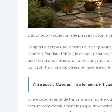
L’activité physique : un allié puissant pour le 
Le sport n’est pas seulement un levier physiqu
l’anxiété. Pendant l’effort, le cerveau libèr
aussi de la dopamine, promotrice de plaisir e
cortisol, l’hormone du stress, et favorise un é
A lire aussi :
Coveram : traitement de l’hype
Une étude récente de Harvard a démontré qu’
réduire considérablement le risque de dévelo