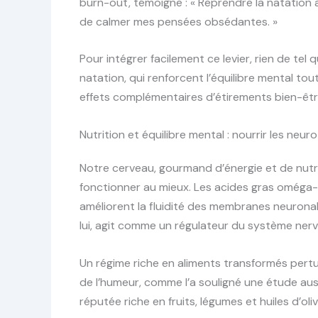
burn-out, témoigne : « Reprendre la natation 
de calmer mes pensées obsédantes. »
Pour intégrer facilement ce levier, rien de tel
natation, qui renforcent l’équilibre mental tou
effets complémentaires d’étirements bien-être 
Nutrition et équilibre mental : nourrir les ne
Notre cerveau, gourmand d’énergie et de nut
fonctionner au mieux. Les acides gras oméga-3,
améliorent la fluidité des membranes neuronal
lui, agit comme un régulateur du système nerveu
Un régime riche en aliments transformés pertu
de l’humeur, comme l’a souligné une étude aus
réputée riche en fruits, légumes et huiles d’o