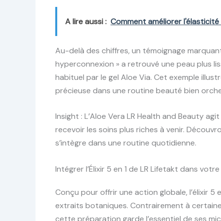
A lire aussi :
Comment améliorer l'élasticité
Au-delà des chiffres, un témoignage marquant
hyperconnexion » a retrouvé une peau plus lis
habituel par le gel Aloe Via. Cet exemple illustr
précieuse dans une routine beauté bien orche
Insight : L’Aloe Vera LR Health and Beauty ag
recevoir les soins plus riches à venir. Découvr
s’intègre dans une routine quotidienne.
Intégrer l’Élixir 5 en 1 de LR Lifetakt dans vot
Conçu pour offrir une action globale, l’élixir 5
extraits botaniques. Contrairement à certaine
cette préparation garde l’essentiel de ses mi