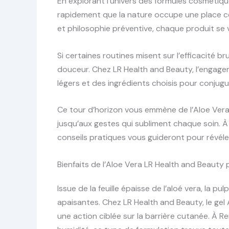
En explorant l’univers des formules cosmétiqu
rapidement que la nature occupe une place ce
et philosophie préventive, chaque produit se 
Si certaines routines misent sur l’efficacité br
douceur. Chez LR Health and Beauty, l’engage
légers et des ingrédients choisis pour conjugu
Ce tour d’horizon vous emmène de l’Aloe Vera à
jusqu’aux gestes qui subliment chaque soin. 
conseils pratiques vous guideront pour révéler 
Bienfaits de l’Aloe Vera LR Health and Beauty
Issue de la feuille épaisse de l’aloé vera, la 
apaisantes. Chez LR Health and Beauty, le gel Al
une action ciblée sur la barrière cutanée. À R