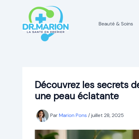
Aller
au
contenu
Beauté & Soins
Découvrez les secrets d
une peau éclatante
Par
Marion Pons
/
juillet 28, 2025