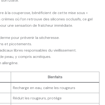
son utilité.
ire à la couperose, bénéficient de cette mise sous «
crèmes où l’on retrouve des silicones occlusifs, ce gel
e pour une sensation de fraîcheur immédiate.
iderme pour prévenir la sécheresse.
ons et picotements.
radicaux libres responsables du vieillissement.
de peau, y compris acnéiques.
 allergène.
Bienfaits
Recharge en eau, calme les rougeurs
Réduit les rougeurs, protège