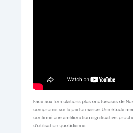
Face aux formulations plus onctueuses de Nuxe 
compromis sur la performance. Une étude me
confirmé une amélioration significative, proch
d’utilisation quotidienne.