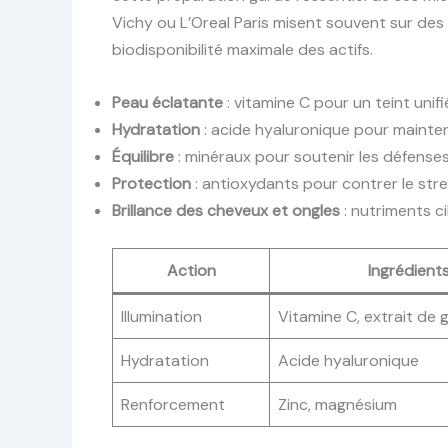
Vichy ou L’Oreal Paris misent souvent sur des t
biodisponibilité maximale des actifs.
Peau éclatante
: vitamine C pour un teint unifi
Hydratation
: acide hyaluronique pour mainteni
Équilibre
: minéraux pour soutenir les défense
Protection
: antioxydants pour contrer le stre
Brillance des cheveux et ongles
: nutriments ci
Action
Ingrédients
Illumination
Vitamine C, extrait de
Hydratation
Acide hyaluronique
Renforcement
Zinc, magnésium