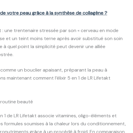
 de votre peau grâce à la synthèse de collagène ?
 : une trentenaire stressée par son « cerveau en mode
se et un teint moins terne après avoir substitué son soin
e à quel point la simplicité peut devenir une alliée
strée.
it comme un bouclier apaisant, préparant la peau à
ons maintenant comment l’élixir 5 en 1 de LR Lifetakt
re routine beauté
 en 1 de LR Lifetakt associe vitamines, oligo-éléments et
s formules soumises à la chaleur lors du conditionnement,
cronutriments grâce à un procédé à froid. En comparaison,