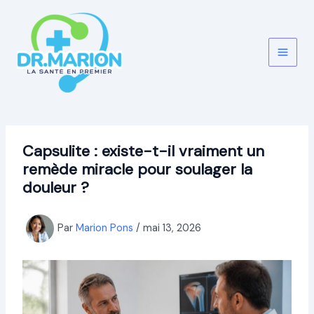
Aller
au
contenu
Capsulite : existe-t-il vraiment un
remède miracle pour soulager la
douleur ?
Par
Marion Pons
/
mai 13, 2026