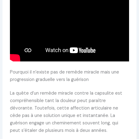
Pourquoi il n’existe pas de remède miracle mais une
progression graduelle vers la guérison
La quête d’un remède miracle contre la capsulite est
compréhensible tant la douleur peut paraître
dévorante. Toutefois, cette affection articulaire ne
cède pas à une solution unique et instantanée. La
guérison engage un cheminement souvent long, qui
peut s’étaler de plusieurs mois à deux années.