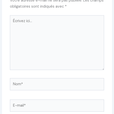
Votre adresse e-mail ne sera pas publiée.
Les champs
obligatoires sont indiqués avec
*
Écrivez
ici…
Nom*
E-
mail*