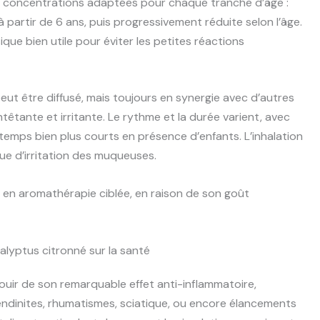
es concentrations adaptées pour chaque tranche d’âge :
 partir de 6 ans, puis progressivement réduite selon l’âge.
ique bien utile pour éviter les petites réactions
peut être diffusé, mais toujours en synergie avec d’autres
têtante et irritante. Le rythme et la durée varient, avec
temps bien plus courts en présence d’enfants. L’inhalation
que d’irritation des muqueuses.
nt en aromathérapie ciblée, en raison de son goût
calyptus citronné sur la santé
ouir de son remarquable effet anti-inflammatoire,
tendinites, rhumatismes, sciatique, ou encore élancements