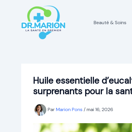
Aller
au
contenu
Beauté & Soins
Huile essentielle d’eucal
surprenants pour la san
Par
Marion Pons
/
mai 16, 2026