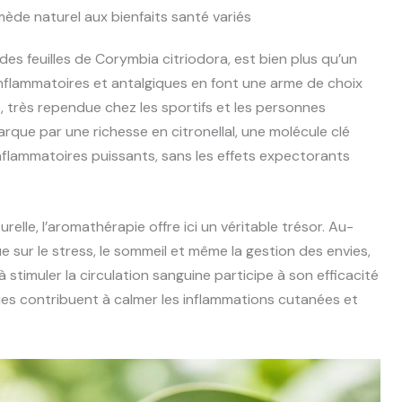
emède naturel aux bienfaits santé variés
 des feuilles de Corymbia citriodora, est bien plus qu’un
-inflammatoires et antalgiques en font une arme de choix
s, très rependue chez les sportifs et les personnes
rque par une richesse en citronellal, une molécule clé
nflammatoires puissants, sans les effets expectorants
elle, l’aromathérapie offre ici un véritable trésor. Au-
e sur le stress, le sommeil et même la gestion des envies,
stimuler la circulation sanguine participe à son efficacité
ues contribuent à calmer les inflammations cutanées et