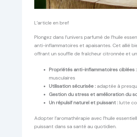
L’article en bref
Plongez dans l’univers parfumé de l’huile essen
anti-inflammatoires et apaisantes. Cet allié 
offrant un souffle de fraîcheur citronnée et u
Propriétés anti-inflammatoires ciblées :
musculaires
Utilisation sécurisée :
adaptée à presque
Gestion du stress et amélioration du so
Un répulsif naturel et puissant :
lutte co
Adopter l’aromathérapie avec l’huile essentiel
puissant dans sa santé au quotidien.