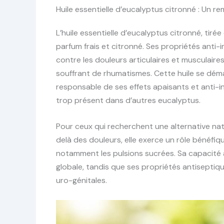
Huile essentielle d’eucalyptus citronné : Un r
L’huile essentielle d’eucalyptus citronné, tirée
parfum frais et citronné. Ses propriétés anti
contre les douleurs articulaires et musculaire
souffrant de rhumatismes. Cette huile se déma
responsable de ses effets apaisants et anti-i
trop présent dans d’autres eucalyptus.
Pour ceux qui recherchent une alternative natur
delà des douleurs, elle exerce un rôle bénéfiqu
notamment les pulsions sucrées. Sa capacité à 
globale, tandis que ses propriétés antiseptiq
uro-génitales.