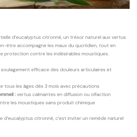
tielle d’eucalyptus citronné, un trésor naturel aux vertus
bien-être accompagne les maux du quotidien, tout en
ne protection contre les indésirables moustiques.
soulagement efficace des douleurs articulaires et
 tous les âges dès 3 mois avec précautions
mmeil :
vertus calmantes en diffusion ou olfaction
ntre les moustiques sans produit chimique
le d’eucalyptus citronné, c’est inviter un remède naturel