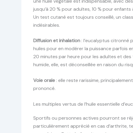
une huile végétale est indispensable, avec d
jusqu’à 20 % pour adultes, 10 % pour enfants à
Un test cutané est toujours conseillé, un class
indésirables.
Diffusion et inhalation
: l’eucalyptus citronné 
huiles pour en modérer la puissance parfois en
20 minutes par heure pour les adultes et des 
humide, elle, est déconseillée en raison du ris
Voie orale
: elle reste rarissime, principaleme
prononcé.
Les multiples vertus de l’huile essentielle d’eu
Sportifs ou personnes actives pourront se réj
particulièrement apprécié en cas d’arthrite, 