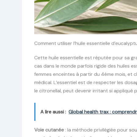
Comment utiliser l’huile essentielle d’eucalypt
Cette huile essentielle est réputée pour sa gra
cas dans le monde parfois rigide des huiles esse
femmes enceintes à partir du 4ème mois, et ch
médical. L’essentiel est de respecter les dos
le citronellal, peut devenir irritant si appliqué p
A lire aussi :
Global health trax : comprendr
Voie cutanée
: la méthode privilégiée pour sou