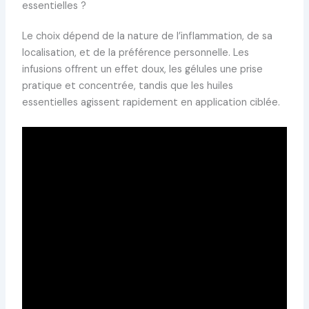
essentielles ?
Le choix dépend de la nature de l’inflammation, de sa
localisation, et de la préférence personnelle. Les
infusions offrent un effet doux, les gélules une prise
pratique et concentrée, tandis que les huiles
essentielles agissent rapidement en application ciblée.