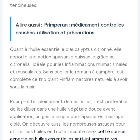
tendineuses.
A lire aussi :
Primperan : médicament contre les
nausées, utilisation et précautions
Quant à l’huile essentielle d’eucalyptus citronné, elle
apporte une action apaisante puissante grâce au
citronellal, idéale pour les inflammations rhumatismales
et musculaires. Sans oublier le romarin à camphre, qui
complète ce trio d’anti-inflammatoires naturels à avoir
sous la main.
Pour profiter pleinement de ces huiles, il est préférable
de les diluer dans une huile végétale douce avant
application, un geste simple pour apaiser en massage
ciblé. On découvre aussi les nombreuses astuces pour
utiliser ces huiles en toute sécurité chez
cette source
experte en huiles essentielles anti-inflammatoires
.