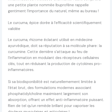
une petite plante nommée Ibuprofène rappelle
gentiment l’importance du naturel, même au bureau !
Le curcuma, épice dorée à l’efficacité scientifiquement
validée
Le curcuma, rhizome éclatant utilisé en médecine
ayurvédique, doit sa réputation à sa molécule phare : la
curcumine. Cette dernière s’attaque au feu de
l’inflammation en modulant des récepteurs cellulaires
clés, tout en réduisant la production de cytokines pro-
inflammatoires.
Si sa biodisponibilité est naturellemement limitée à
l’état brut, des formulations modernes associant
phosphatidylcholine maximisent largement son
absorption, offrant un effet anti-inflammatoire puissant.
Rien de tel qu’un remède brillant pour vaporiser les
douleurs musculaires et articulaires !