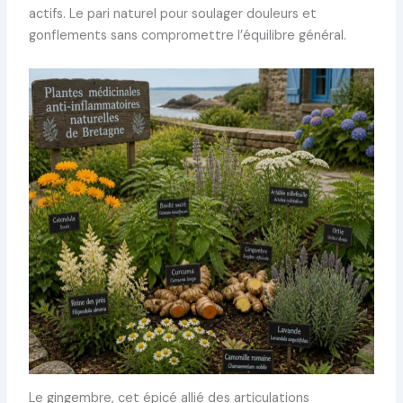
actifs. Le pari naturel pour soulager douleurs et
gonflements sans compromettre l’équilibre général.
Le gingembre, cet épicé allié des articulations