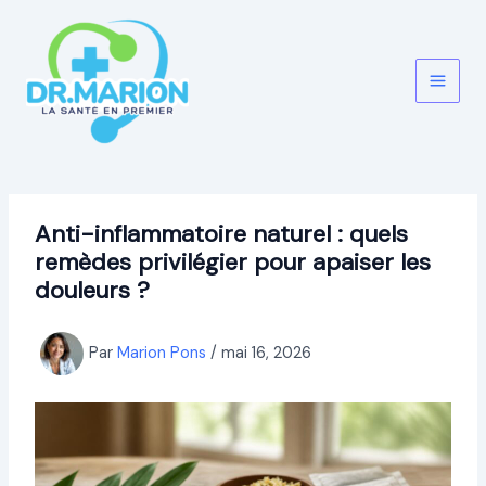
Aller
au
contenu
Anti-inflammatoire naturel : quels
remèdes privilégier pour apaiser les
douleurs ?
Par
Marion Pons
/
mai 16, 2026