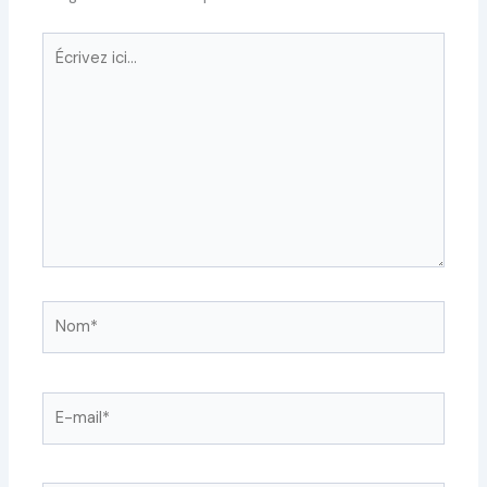
Écrivez
ici…
Nom*
E-
mail*