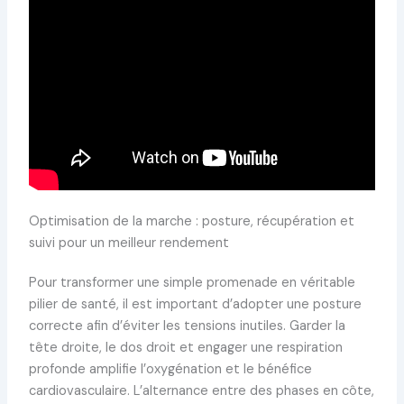
Optimisation de la marche : posture, récupération et
suivi pour un meilleur rendement
Pour transformer une simple promenade en véritable
pilier de santé, il est important d’adopter une posture
correcte afin d’éviter les tensions inutiles. Garder la
tête droite, le dos droit et engager une respiration
profonde amplifie l’oxygénation et le bénéfice
cardiovasculaire. L’alternance entre des phases en côte,