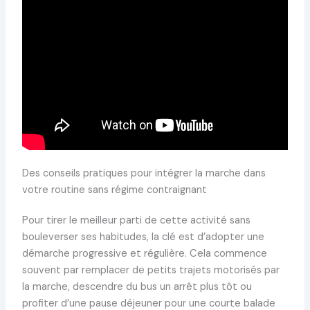
Des conseils pratiques pour intégrer la marche dans
votre routine sans régime contraignant
Pour tirer le meilleur parti de cette activité sans
bouleverser ses habitudes, la clé est d’adopter une
démarche progressive et régulière. Cela commence
souvent par remplacer de petits trajets motorisés par
la marche, descendre du bus un arrêt plus tôt ou
profiter d’une pause déjeuner pour une courte balade