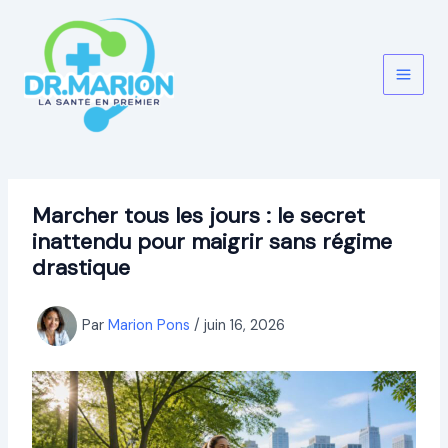
Aller
au
contenu
Marcher tous les jours : le secret
inattendu pour maigrir sans régime
drastique
Par
Marion Pons
/
juin 16, 2026