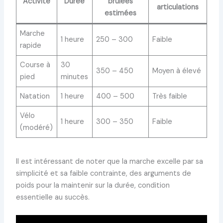
Activité
Durée
brûlées
articulations
estimées
Marche
1 heure
250 – 300
Faible
rapide
Course à
30
350 – 450
Moyen à élevé
pied
minutes
Natation
1 heure
400 – 500
Très faible
Vélo
1 heure
300 – 350
Faible
(modéré)
Il est intéressant de noter que la marche excelle par sa
simplicité et sa faible contrainte, des arguments de
poids pour la maintenir sur la durée, condition
essentielle au succès.