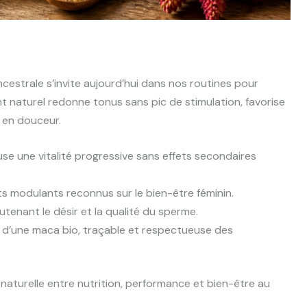
strale s’invite aujourd’hui dans nos routines pour
t naturel redonne tonus sans pic de stimulation, favorise
o en douceur.
se une vitalité progressive sans effets secondaires
ts modulants reconnus sur le bien-être féminin.
tenant le désir et la qualité du sperme.
d’une maca bio, traçable et respectueuse des
naturelle entre nutrition, performance et bien-être au