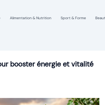
e
Alimentation & Nutrition
Sport & Forme
Beaut
ur booster énergie et vitalité