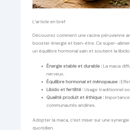
L’article en bref
Découvrez comment une racine péruvienne ance
booster énergie et bien-être. Ce super-alimen
un équilibre hormonal sain et soutient la libid
Énergie stable et durable :
La maca diffu
nerveux.
Équilibre hormonal et ménopause :
Effe
Libido et fertilité :
Usage traditionnel sou
Qualité produit et éthique :
Importance 
communautés andines.
Adopter la maca, c’est miser sur une synergie 
quotidien.