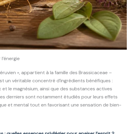
 l’énergie
uvien », appartient à la famille des Brassicaceae –
t un véritable concentré d’ingrédients bénéfiques :
nc et le magnésium, ainsi que des substances actives
 derniers sont notamment étudiés pour leurs effets
que et mental tout en favorisant une sensation de bien-
ss : quelles essences privilégier pour apaiser l’esprit ?