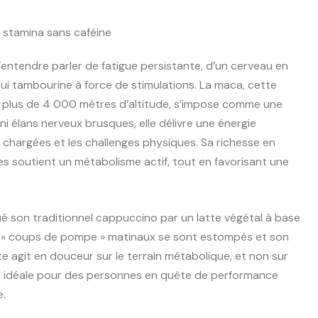
t stamina sans caféine
’entendre parler de fatigue persistante, d’un cerveau en
 tambourine à force de stimulations. La maca, cette
 à plus de 4 000 mètres d’altitude, s’impose comme une
ni élans nerveux brusques, elle délivre une énergie
s chargées et les challenges physiques. Sa richesse en
es soutient un métabolisme actif, tout en favorisant une
tué son traditionnel cappuccino par un latte végétal à base
s « coups de pompe » matinaux se sont estompés et son
te agit en douceur sur le terrain métabolique, et non sur
end idéale pour des personnes en quête de performance
e.