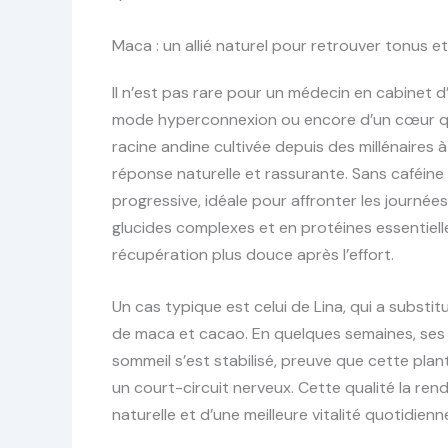
Maca : un allié naturel pour retrouver tonus e
Il n’est pas rare pour un médecin en cabinet d
mode hyperconnexion ou encore d’un cœur qui
racine andine cultivée depuis des millénaires
réponse naturelle et rassurante. Sans caféine 
progressive, idéale pour affronter les journée
glucides complexes et en protéines essentiell
récupération plus douce après l’effort.
Un cas typique est celui de Lina, qui a substi
de maca et cacao. En quelques semaines, se
sommeil s’est stabilisé, preuve que cette plan
un court-circuit nerveux. Cette qualité la r
naturelle et d’une meilleure vitalité quotidienn