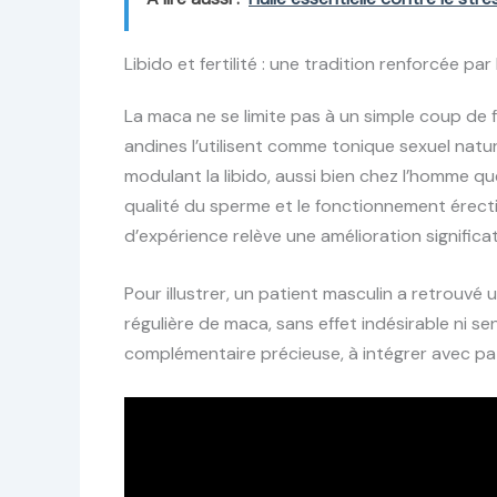
Libido et fertilité : une tradition renforcée par
La maca ne se limite pas à un simple coup de f
andines l’utilisent comme tonique sexuel natur
modulant la libido, aussi bien chez l’homme 
qualité du sperme et le fonctionnement érectil
d’expérience relève une amélioration significa
Pour illustrer, un patient masculin a retrouvé 
régulière de maca, sans effet indésirable ni sen
complémentaire précieuse, à intégrer avec pat