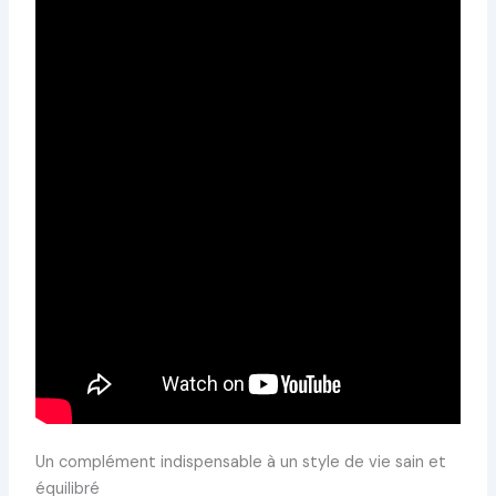
Un complément indispensable à un style de vie sain et
équilibré