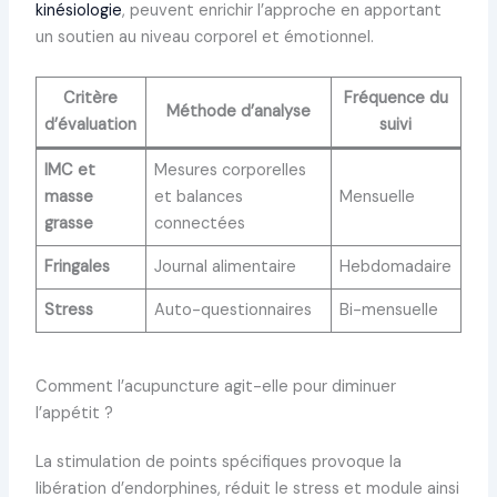
kinésiologie
, peuvent enrichir l’approche en apportant
un soutien au niveau corporel et émotionnel.
Critère
Fréquence du
Méthode d’analyse
d’évaluation
suivi
IMC et
Mesures corporelles
masse
et balances
Mensuelle
grasse
connectées
Fringales
Journal alimentaire
Hebdomadaire
Stress
Auto-questionnaires
Bi-mensuelle
Comment l’acupuncture agit-elle pour diminuer
l’appétit ?
La stimulation de points spécifiques provoque la
libération d’endorphines, réduit le stress et module ainsi