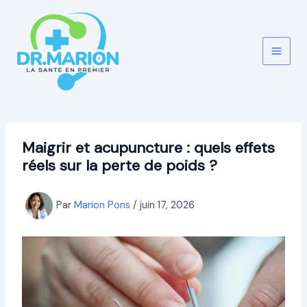
Aller
au
contenu
Maigrir et acupuncture : quels effets
réels sur la perte de poids ?
Par
Marion Pons
/
juin 17, 2026