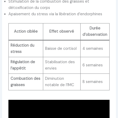
Stimulation de la combustion des graisses et
détoxification du corps
Apaisement du stress via la libération d’endorphines
Durée
Action ciblée
Effet observé
d’observation
Réduction du
Baisse de cortisol
4 semaines
stress
Régulation de
Stabilisation des
6 semaines
l’appétit
envies
Combustion des
Diminution
8 semaines
graisses
notable de l’IMC