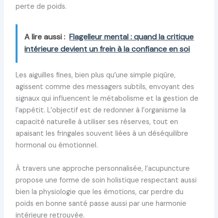
perte de poids.
A lire aussi :
Flagelleur mental : quand la critique
intérieure devient un frein à la confiance en soi
Les aiguilles fines, bien plus qu’une simple piqûre,
agissent comme des messagers subtils, envoyant des
signaux qui influencent le métabolisme et la gestion de
l’appétit. L’objectif est de redonner à l’organisme la
capacité naturelle à utiliser ses réserves, tout en
apaisant les fringales souvent liées à un déséquilibre
hormonal ou émotionnel.
À travers une approche personnalisée, l’acupuncture
propose une forme de soin holistique respectant aussi
bien la physiologie que les émotions, car perdre du
poids en bonne santé passe aussi par une harmonie
intérieure retrouvée.