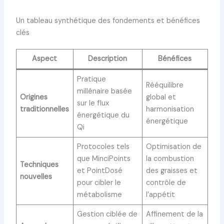
Un tableau synthétique des fondements et bénéfices
clés
Aspect
Description
Bénéfices
Pratique
Rééquilibre
millénaire basée
Origines
global et
sur le flux
traditionnelles
harmonisation
énergétique du
énergétique
Qi
Protocoles tels
Optimisation de
que MinciPoints
la combustion
Techniques
et PointDosé
des graisses et
nouvelles
pour cibler le
contrôle de
métabolisme
l’appétit
Gestion ciblée de
Affinement de la