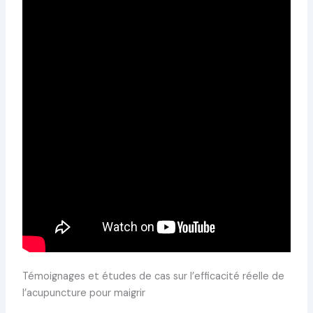
Témoignages et études de cas sur l’efficacité réelle de
l’acupuncture pour maigrir