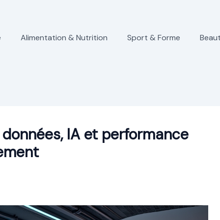
e
Alimentation & Nutrition
Sport & Forme
Beaut
 : données, IA et performance
sement