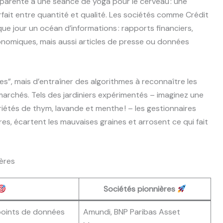
pparente à une séance de yoga pour le cerveau : une
rfait entre quantité et qualité. Les sociétés comme Crédit
 jour un océan d’informations : rapports financiers,
nomiques, mais aussi articles de presse ou données
ignes”, mais d’entraîner des algorithmes à reconnaître les
archés. Tels des jardiniers expérimentés – imaginez une
iétés de thym, lavande et menthe ! – les gestionnaires
es, écartent les mauvaises graines et arrosent ce qui fait
ières
Sociétés pionnières
 points de données
Amundi, BNP Paribas Asset