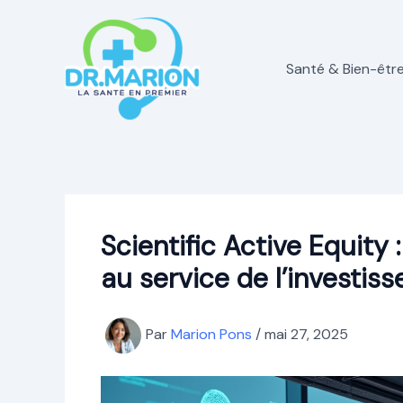
Aller
au
contenu
Santé & Bien-êtr
Scientific Active Equity
au service de l’investis
Par
Marion Pons
/
mai 27, 2025