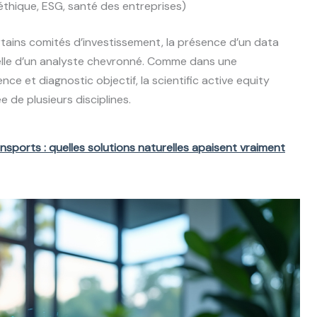
thique, ESG, santé des entreprises)
ains comités d’investissement, la présence d’un data
 celle d’un analyste chevronné. Comme dans une
ce et diagnostic objectif, la scientific active equity
e de plusieurs disciplines.
ports : quelles solutions naturelles apaisent vraiment