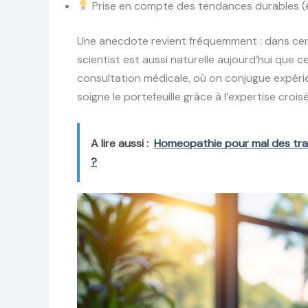
Prise en compte des tendances durables (é
Une anecdote revient fréquemment : dans cert
scientist est aussi naturelle aujourd’hui que
consultation médicale, où on conjugue expérien
soigne le portefeuille grâce à l’expertise croisé
A lire aussi :
Homeopathie pour mal des trans
?