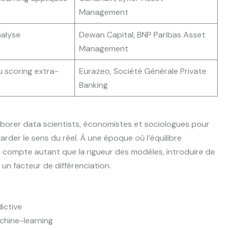
Management
nalyse
Dewan Capital, BNP Paribas Asset
Management
u scoring extra-
Eurazeo, Société Générale Private
Banking
laborer data scientists, économistes et sociologues pour
 garder le sens du réel. À une époque où l’équilibre
compte autant que la rigueur des modèles, introduire de
un facteur de différenciation.
dictive
chine-learning