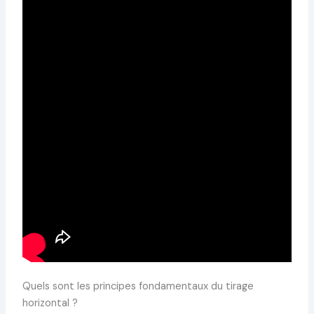
Quels sont les principes fondamentaux du tirage
horizontal ?