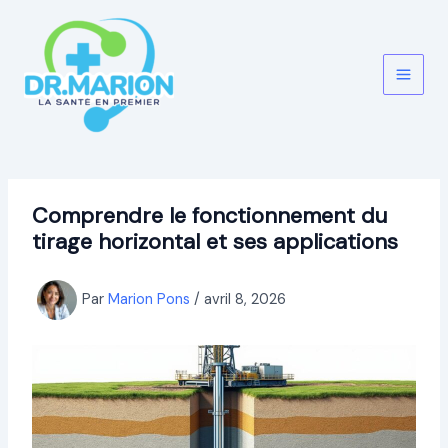
Aller
au
contenu
Comprendre le fonctionnement du
tirage horizontal et ses applications
Par
Marion Pons
/
avril 8, 2026