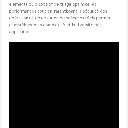
éléments du dispositif de tirage optimise les
performances tout en garantissant la sécurité des
opérations. L’observation de scénarios réels permet
d’appréhender la complexité et la diversité des
applications.