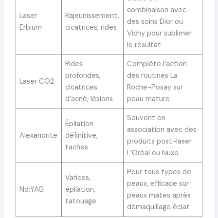
combinaison avec
Laser
Rajeunissement,
des soins Dior ou
Erbium
cicatrices, rides
Vichy pour sublimer
le résultat
Rides
Complète l’action
profondes,
des routines La
Laser CO2
cicatrices
Roche-Posay sur
d’acné, lésions
peau mature
Souvent en
Épilation
association avec des
Alexandrite
définitive,
produits post-laser
taches
L’Oréal ou Nuxe
Pour tous types de
Varices,
peaux, efficace sur
Nd:YAG
épilation,
peaux mates après
tatouage
démaquillage éclat