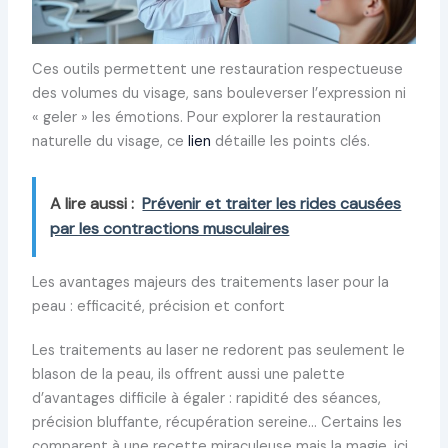
Ces outils permettent une restauration respectueuse
des volumes du visage, sans bouleverser l’expression ni
« geler » les émotions. Pour explorer la restauration
naturelle du visage, ce
lien
détaille les points clés.
A lire aussi :
Prévenir et traiter les rides causées
par les contractions musculaires
Les avantages majeurs des traitements laser pour la
peau : efficacité, précision et confort
Les traitements au laser ne redorent pas seulement le
blason de la peau, ils offrent aussi une palette
d’avantages difficile à égaler : rapidité des séances,
précision bluffante, récupération sereine… Certains les
comparent à une recette miraculeuse mais la magie, ici,