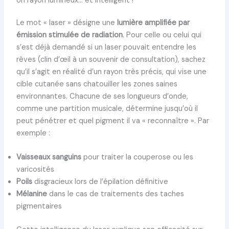
Un rayon lumineux… et intelligent !
Le mot « laser » désigne une
lumière amplifiée par
émission stimulée de radiation
. Pour celle ou celui qui
s’est déjà demandé si un laser pouvait entendre les
rêves (clin d’œil à un souvenir de consultation), sachez
qu’il s’agit en réalité d’un rayon très précis, qui vise une
cible cutanée sans chatouiller les zones saines
environnantes. Chacune de ses longueurs d’onde,
comme une partition musicale, détermine jusqu’où il
peut pénétrer et quel pigment il va « reconnaître ». Par
exemple :
Vaisseaux sanguins
pour traiter la couperose ou les
varicosités
Poils
disgracieux lors de l’épilation définitive
Mélanine
dans le cas de traitements des taches
pigmentaires