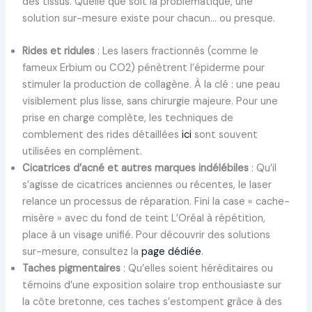
des tissus. Quelle que soit la problématique, une
solution sur-mesure existe pour chacun… ou presque.
Rides et ridules
: Les lasers fractionnés (comme le
fameux Erbium ou CO2) pénètrent l’épiderme pour
stimuler la production de collagène. À la clé : une peau
visiblement plus lisse, sans chirurgie majeure. Pour une
prise en charge complète, les techniques de
comblement des rides détaillées
ici
sont souvent
utilisées en complément.
Cicatrices d’acné et autres marques indélébiles
: Qu’il
s’agisse de cicatrices anciennes ou récentes, le laser
relance un processus de réparation. Fini la case « cache-
misère » avec du fond de teint L’Oréal à répétition,
place à un visage unifié. Pour découvrir des solutions
sur-mesure, consultez la
page dédiée
.
Taches pigmentaires
: Qu’elles soient héréditaires ou
témoins d’une exposition solaire trop enthousiaste sur
la côte bretonne, ces taches s’estompent grâce à des