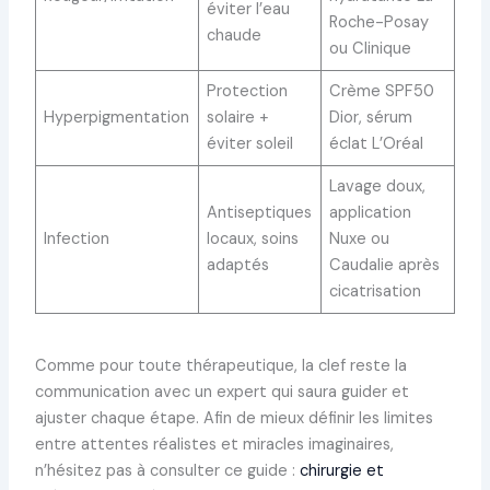
éviter l’eau
Roche-Posay
chaude
ou Clinique
Protection
Crème SPF50
Hyperpigmentation
solaire +
Dior, sérum
éviter soleil
éclat L’Oréal
Lavage doux,
Antiseptiques
application
Infection
locaux, soins
Nuxe ou
adaptés
Caudalie après
cicatrisation
Comme pour toute thérapeutique, la clef reste la
communication avec un expert qui saura guider et
ajuster chaque étape. Afin de mieux définir les limites
entre attentes réalistes et miracles imaginaires,
n’hésitez pas à consulter ce guide :
chirurgie et