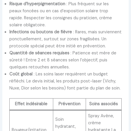
Risque d’hyperpigmentation
: Plus fréquent sur les
peaux foncées ou en cas d’exposition solaire trop
rapide. Respecter les consignes du praticien, crème
solaire obligatoire.
Infections ou boutons de fièvre
: Rares, mais surviennent
ponctuellement, surtout sur zones fragilisées. Un
protocole spécial peut être initié en prévention.
Quantité de séances requises
: Patience est mère de
sûreté ! Entre 2 et 8 séances selon l’objectif, puis
quelques retouches annuelles.
Coût global
: Les soins laser requièrent un budget
réfléchi. Le devis initial, les produits post-laser (Vichy,
Nuxe, Dior selon les besoins) font partie du plan de soin.
Effet indésirable
Prévention
Soins associés
Spray Avène,
Soin
crème
hydratant,
Rougeur/irritation
hydratante La