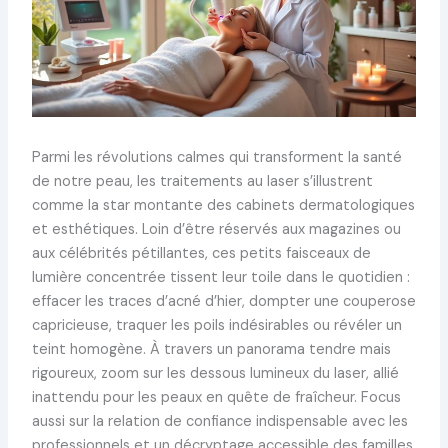
Parmi les révolutions calmes qui transforment la santé
de notre peau, les traitements au laser s’illustrent
comme la star montante des cabinets dermatologiques
et esthétiques. Loin d’être réservés aux magazines ou
aux célébrités pétillantes, ces petits faisceaux de
lumière concentrée tissent leur toile dans le quotidien :
effacer les traces d’acné d’hier, dompter une couperose
capricieuse, traquer les poils indésirables ou révéler un
teint homogène. À travers un panorama tendre mais
rigoureux, zoom sur les dessous lumineux du laser, allié
inattendu pour les peaux en quête de fraîcheur. Focus
aussi sur la relation de confiance indispensable avec les
professionnels et un décryptage accessible des familles