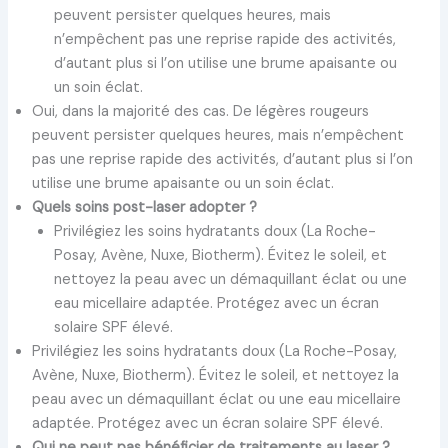
peuvent persister quelques heures, mais
n’empêchent pas une reprise rapide des activités,
d’autant plus si l’on utilise une brume apaisante ou
un soin éclat.
Oui, dans la majorité des cas. De légères rougeurs
peuvent persister quelques heures, mais n’empêchent
pas une reprise rapide des activités, d’autant plus si l’on
utilise une brume apaisante ou un soin éclat.
Quels soins post-laser adopter ?
Privilégiez les soins hydratants doux (La Roche-
Posay, Avène, Nuxe, Biotherm). Évitez le soleil, et
nettoyez la peau avec un démaquillant éclat ou une
eau micellaire adaptée. Protégez avec un écran
solaire SPF élevé.
Privilégiez les soins hydratants doux (La Roche-Posay,
Avène, Nuxe, Biotherm). Évitez le soleil, et nettoyez la
peau avec un démaquillant éclat ou une eau micellaire
adaptée. Protégez avec un écran solaire SPF élevé.
Qui ne peut pas bénéficier de traitements au laser ?