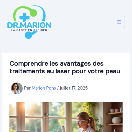
Aller
au
contenu
Comprendre les avantages des
traitements au laser pour votre peau
Par
Marion Pons
/
juillet 17, 2025