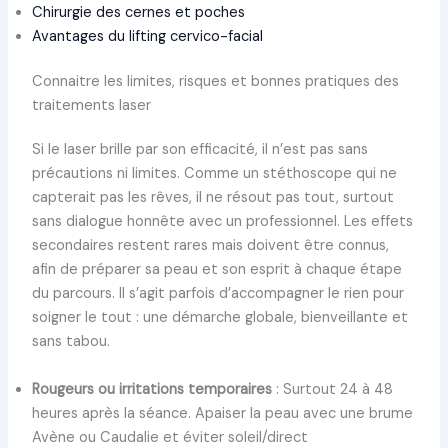
Chirurgie des cernes et poches
Avantages du lifting cervico-facial
Connaitre les limites, risques et bonnes pratiques des
traitements laser
Si le laser brille par son efficacité, il n’est pas sans
précautions ni limites. Comme un stéthoscope qui ne
capterait pas les rêves, il ne résout pas tout, surtout
sans dialogue honnête avec un professionnel. Les effets
secondaires restent rares mais doivent être connus,
afin de préparer sa peau et son esprit à chaque étape
du parcours. Il s’agit parfois d’accompagner le rien pour
soigner le tout : une démarche globale, bienveillante et
sans tabou.
Rougeurs ou irritations temporaires
: Surtout 24 à 48
heures après la séance. Apaiser la peau avec une brume
Avène ou Caudalie et éviter soleil/direct