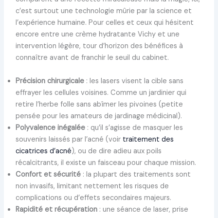
c’est surtout une technologie mûrie par la science et
l’expérience humaine. Pour celles et ceux qui hésitent
encore entre une crème hydratante Vichy et une
intervention légère, tour d’horizon des bénéfices à
connaître avant de franchir le seuil du cabinet.
Précision chirurgicale
: les lasers visent la cible sans
effrayer les cellules voisines. Comme un jardinier qui
retire l’herbe folle sans abîmer les pivoines (petite
pensée pour les amateurs de jardinage médicinal).
Polyvalence inégalée
: qu’il s’agisse de masquer les
souvenirs laissés par l’acné (voir
traitement des
cicatrices d’acné
), ou de dire adieu aux poils
récalcitrants, il existe un faisceau pour chaque mission.
Confort et sécurité
: la plupart des traitements sont
non invasifs, limitant nettement les risques de
complications ou d’effets secondaires majeurs.
Rapidité et récupération
: une séance de laser, prise