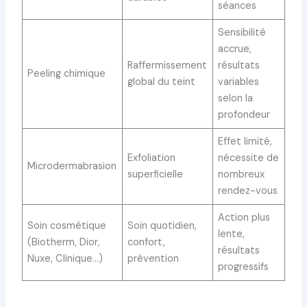
séances
Sensibilité
accrue,
Raffermissement
résultats
Peeling chimique
global du teint
variables
selon la
profondeur
Effet limité,
Exfoliation
nécessite de
Microdermabrasion
superficielle
nombreux
rendez-vous
Action plus
Soin cosmétique
Soin quotidien,
lente,
(Biotherm, Dior,
confort,
résultats
Nuxe, Clinique…)
prévention
progressifs