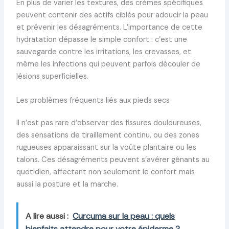
En plus de varier les textures, des crèmes spécifiques
peuvent contenir des actifs ciblés pour adoucir la peau
et prévenir les désagréments. L’importance de cette
hydratation dépasse le simple confort : c’est une
sauvegarde contre les irritations, les crevasses, et
même les infections qui peuvent parfois découler de
lésions superficielles.
Les problèmes fréquents liés aux pieds secs
Il n’est pas rare d’observer des fissures douloureuses,
des sensations de tiraillement continu, ou des zones
rugueuses apparaissant sur la voûte plantaire ou les
talons. Ces désagréments peuvent s’avérer gênants au
quotidien, affectant non seulement le confort mais
aussi la posture et la marche.
A lire aussi :
Curcuma sur la peau : quels
bienfaits attendre pour votre épiderme ?