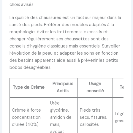
choix avisés
La qualité des chaussures est un facteur majeur dans la
santé des pieds. Préférer des modèles adaptés à la
morphologie, éviter les frottements excessifs et
changer régulièrement ses chaussettes sont des
conseils d’hygiène classiques mais essentiels. Surveiller
l’évolution de la peau et adapter les soins en fonction
des besoins apparents aide aussi à prévenir les petits
bobos désagréables.
Principaux
Usage
Type de Crème
Textu
Actifs
conseillé
Urée,
Crème à forte
glycérine,
Pieds très
Légère, 
concentration
amidon de
secs, fissures,
grasse
d’urée (40%)
maïs,
callosités
avocat