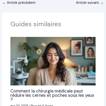
←
Article précédent
Article suivant
→
Guides similaires
Comment la chirurgie médicale peut
réduire les cernes et poches sous les yeux
?
mai 20, 2025
/
Beauté & Soins