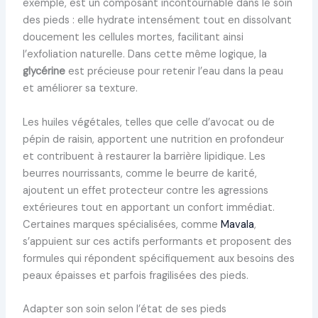
exemple, est un composant incontournable dans le soin
des pieds : elle hydrate intensément tout en dissolvant
doucement les cellules mortes, facilitant ainsi
l’exfoliation naturelle. Dans cette même logique, la
glycérine
est précieuse pour retenir l’eau dans la peau
et améliorer sa texture.
Les huiles végétales, telles que celle d’avocat ou de
pépin de raisin, apportent une nutrition en profondeur
et contribuent à restaurer la barrière lipidique. Les
beurres nourrissants, comme le beurre de karité,
ajoutent un effet protecteur contre les agressions
extérieures tout en apportant un confort immédiat.
Certaines marques spécialisées, comme
Mavala
,
s’appuient sur ces actifs performants et proposent des
formules qui répondent spécifiquement aux besoins des
peaux épaisses et parfois fragilisées des pieds.
Adapter son soin selon l’état de ses pieds