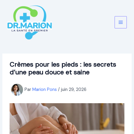
Aller
au
contenu
Crèmes pour les pieds : les secrets
d’une peau douce et saine
Par
Marion Pons
/
juin 29, 2026