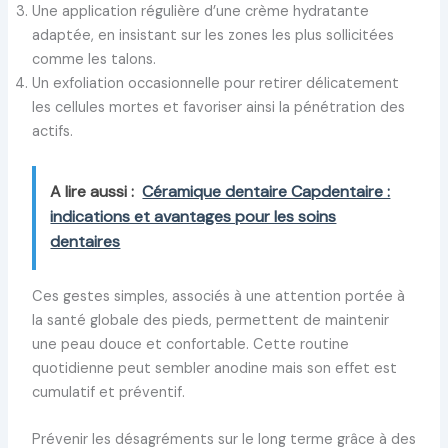
Une application régulière d’une crème hydratante
adaptée, en insistant sur les zones les plus sollicitées
comme les talons.
Un exfoliation occasionnelle pour retirer délicatement
les cellules mortes et favoriser ainsi la pénétration des
actifs.
A lire aussi :
Céramique dentaire Capdentaire :
indications et avantages pour les soins
dentaires
Ces gestes simples, associés à une attention portée à
la santé globale des pieds, permettent de maintenir
une peau douce et confortable. Cette routine
quotidienne peut sembler anodine mais son effet est
cumulatif et préventif.
Prévenir les désagréments sur le long terme grâce à des