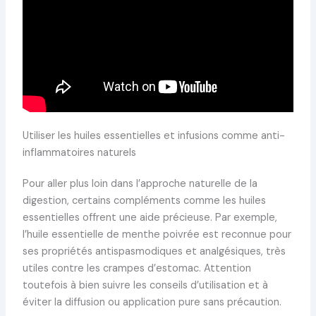
Utiliser les huiles essentielles et infusions comme anti-
inflammatoires naturels
Pour aller plus loin dans l’approche naturelle de la
digestion, certains compléments comme les huiles
essentielles offrent une aide précieuse. Par exemple,
l’huile essentielle de menthe poivrée est reconnue pour
ses propriétés antispasmodiques et analgésiques, très
utiles contre les crampes d’estomac. Attention
toutefois à bien suivre les conseils d’utilisation et à
éviter la diffusion ou application pure sans précaution.