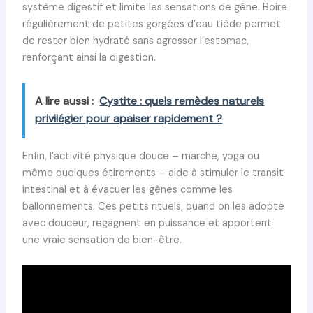
système digestif et limite les sensations de gêne. Boire
régulièrement de petites gorgées d’eau tiède permet
de rester bien hydraté sans agresser l’estomac,
renforçant ainsi la digestion.
A lire aussi :
Cystite : quels remèdes naturels
privilégier pour apaiser rapidement ?
Enfin, l’activité physique douce – marche, yoga ou
même quelques étirements – aide à stimuler le transit
intestinal et à évacuer les gênes comme les
ballonnements. Ces petits rituels, quand on les adopte
avec douceur, regagnent en puissance et apportent
une vraie sensation de bien-être.