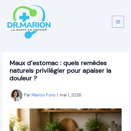
Aller
au
contenu
Maux d’estomac : quels remèdes
naturels privilégier pour apaiser la
douleur ?
Par
Marion Pons
/
mai 1, 2026