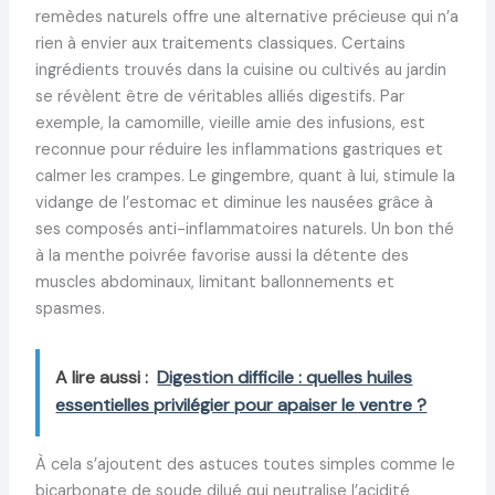
remèdes naturels offre une alternative précieuse qui n’a
rien à envier aux traitements classiques. Certains
ingrédients trouvés dans la cuisine ou cultivés au jardin
se révèlent être de véritables alliés digestifs. Par
exemple, la camomille, vieille amie des infusions, est
reconnue pour réduire les inflammations gastriques et
calmer les crampes. Le gingembre, quant à lui, stimule la
vidange de l’estomac et diminue les nausées grâce à
ses composés anti-inflammatoires naturels. Un bon thé
à la menthe poivrée favorise aussi la détente des
muscles abdominaux, limitant ballonnements et
spasmes.
A lire aussi :
Digestion difficile : quelles huiles
essentielles privilégier pour apaiser le ventre ?
À cela s’ajoutent des astuces toutes simples comme le
bicarbonate de soude dilué qui neutralise l’acidité