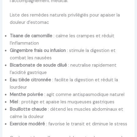
l’accompagnement médical.
Liste des remèdes naturels privilégiés pour apaiser la
douleur d’estomac
Tisane de camomille
: calme les crampes et réduit
l’inflammation
Gingembre frais ou infusion
: stimule la digestion et
combat les nausées
Bicarbonate de soude dilué
: neutralise rapidement
l’acidité gastrique
Eau tiède citronnée
: facilite la digestion et réduit la
lourdeur
Menthe poivrée
: agit comme antispasmodique naturel
Miel
: protège et apaise les muqueuses gastriques
Bouillotte chaude
: détend les muscles abdominaux et
calme la douleur
Exercice modéré
: favorise le transit et diminue le stress