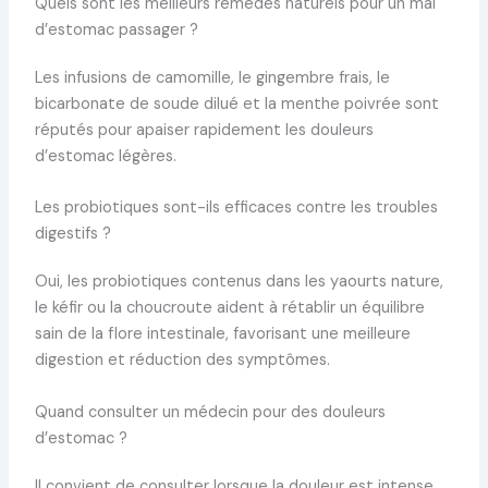
Quels sont les meilleurs remèdes naturels pour un mal
d’estomac passager ?
Les infusions de camomille, le gingembre frais, le
bicarbonate de soude dilué et la menthe poivrée sont
réputés pour apaiser rapidement les douleurs
d’estomac légères.
Les probiotiques sont-ils efficaces contre les troubles
digestifs ?
Oui, les probiotiques contenus dans les yaourts nature,
le kéfir ou la choucroute aident à rétablir un équilibre
sain de la flore intestinale, favorisant une meilleure
digestion et réduction des symptômes.
Quand consulter un médecin pour des douleurs
d’estomac ?
Il convient de consulter lorsque la douleur est intense,