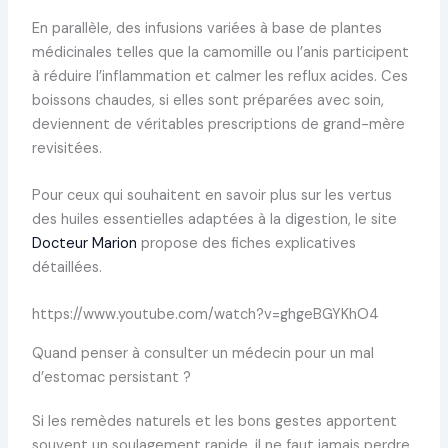
En parallèle, des infusions variées à base de plantes
médicinales telles que la camomille ou l’anis participent
à réduire l’inflammation et calmer les reflux acides. Ces
boissons chaudes, si elles sont préparées avec soin,
deviennent de véritables prescriptions de grand-mère
revisitées.
Pour ceux qui souhaitent en savoir plus sur les vertus
des huiles essentielles adaptées à la digestion, le site
Docteur Marion
propose des fiches explicatives
détaillées.
https://www.youtube.com/watch?v=ghgeBGYKhO4
Quand penser à consulter un médecin pour un mal
d’estomac persistant ?
Si les remèdes naturels et les bons gestes apportent
souvent un soulagement rapide, il ne faut jamais perdre